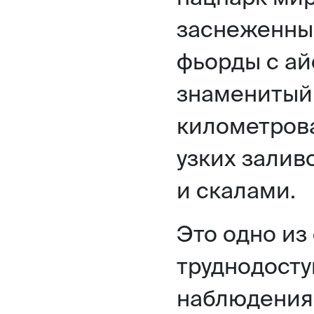
заснеженны
фьорды с ай
знаменитый
километров
узких залив
и скалами.
Это одно из
труднодосту
наблюдения 