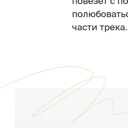
повезет с п
полюбовать
части трека.