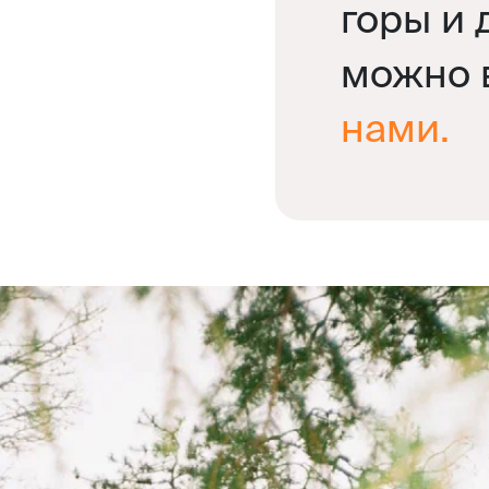
горы и 
можно 
нами.