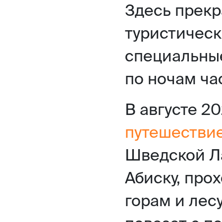
Здесь прекр
туристическ
специальны
по ночам ча
В августе 2
путешествие
Шведской Л
Абиску, про
горам и лесу