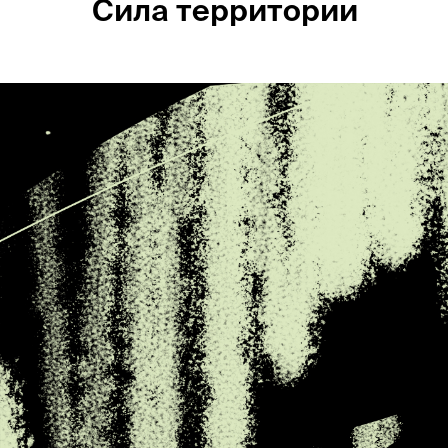
Сила территории
Россия
Мир
Команда
Дневник