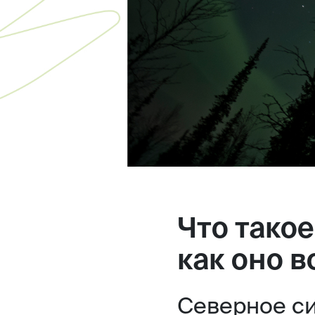
Что тако
как оно 
Северное си