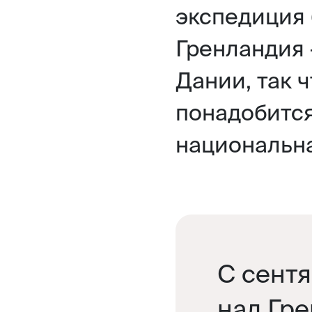
экспедиция 
Гренландия
Дании, так ч
понадобится
национальна
С сентя
над Гр