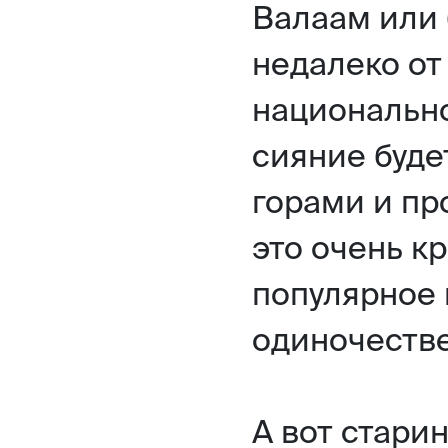
Валаам или 
недалеко от
национальн
сияние буде
горами и п
это очень к
популярное 
одиночестве
А вот стари