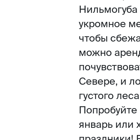
Нильмогуба 
укромное ме
чтобы сбежа
можно арен
почувствоват
Севере, и л
густого лес
Попробуйте 
январь или 
праздники!