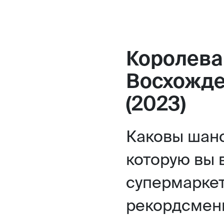
Королева
Восхожд
(2023)
Каковы шанс
которую вы 
супермаркет
рекордсменк