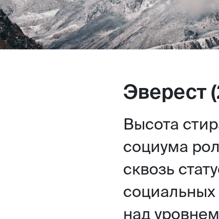
Эверест (
Высота стир
социума рол
сквозь стату
социальных 
над уровнем