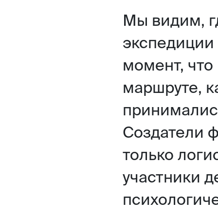
Мы видим, г
экспедиции
момент, что
маршруте, 
принимались
Создатели 
только логи
участники д
психологиче