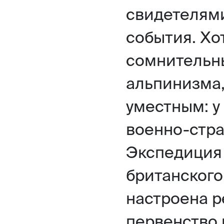
свидетелями
события. Хо
сомнительн
альпинизма,
уместным: у
военно-стра
Экспедиция
британского
настроена р
первенство 