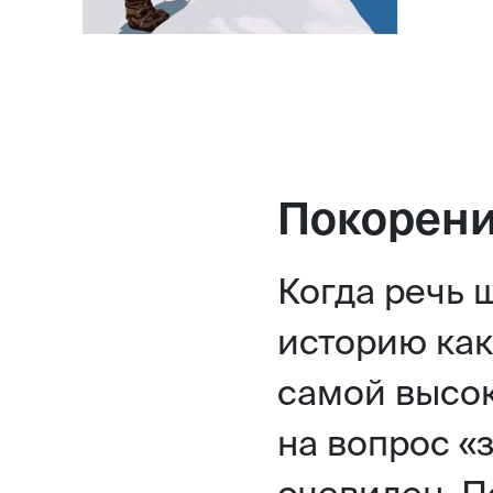
Покорени
Когда речь ш
историю как
самой высок
на вопрос «
очевиден. 