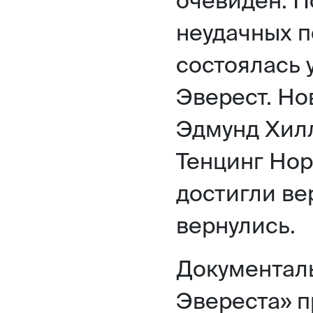
неудачных п
состоялась 
Эверест. Но
Эдмунд Хил
Тенцинг Нор
достигли ве
вернулись.
Документал
Эвереста» п