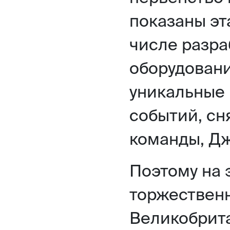
показаны эт
числе разра
оборудовани
уникальные 
событий, сн
команды, Д
Поэтому на 
торжествен
Великобрита