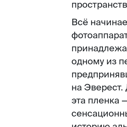
пространств
Всё начинае
фотоаппарат
принадлежа
одному из п
предприняв
на Эверест.
эта пленка 
сенсационн
историю аль