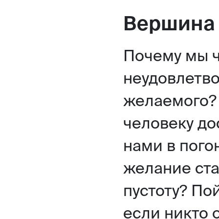
Вершина б
Почему мы 
неудовлетво
желаемого?
человеку до
нами в пого
желание ста
пустоту? По
если никто 