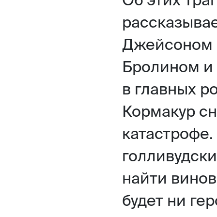
рассказывае
Джейсоном 
Бролином и
в главных р
Кормакур сн
катастрофе.
голливудски
найти винов
будет ни гер