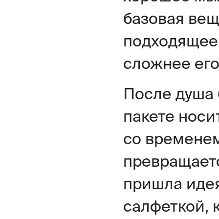
базовая вещ
подходящее 
сложнее его
После душа 
пакете носи
со временем
превращается
пришла идея
салфеткой, 