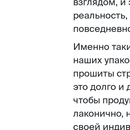
взглядом, и 
реальность,
повседневно
Именно так
наших упако
прошиты стр
это долго и 
чтобы проду
лаконично, 
своей индив