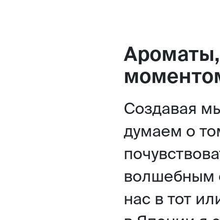
Ароматы,
моменто
Создавая мы
думаем о то
почувствова
волшебным 
нас в тот и