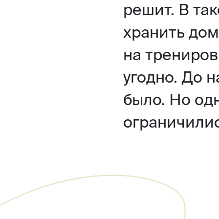
решит. В та
хранить дома
на трениров
угодно. До 
было. Но од
ограничилис