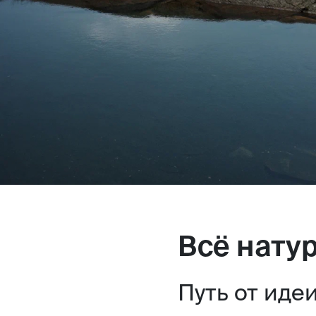
Всё нату
Путь от иде