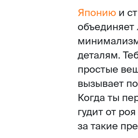
Японию
и с
объединяет 
минимализм
деталям. Те
простые вещ
вызывает п
Когда ты пе
гудит от ро
за такие пр