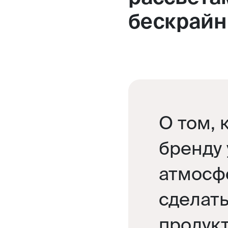
бескрайн
О том, 
бренду 
атмосф
сделат
продукт