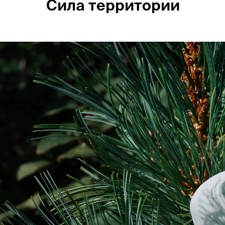
Сила территории
Россия
Мир
Команда
Дневник