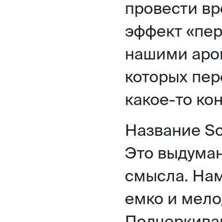
провести вр
эффект «пе
нашими аро
которых пер
какое-то ко
Название S
Это выдуман
смысла. Нам
емко и мело
Подчеркиван