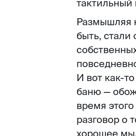
тактильный 
Размышляя н
быть, стали 
собственных
повседневно
И вот как-т
баню — обож
время этого
разговор о 
хорошее мыл