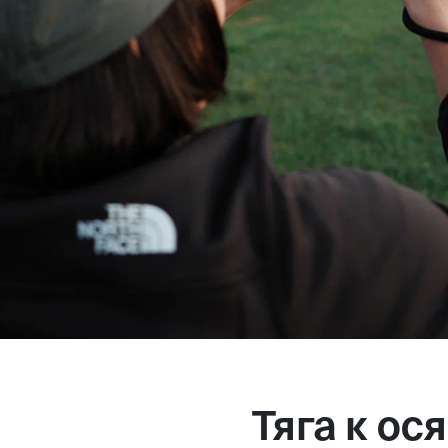
Тяга к о