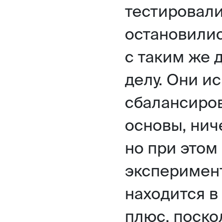
тестировали
остановилис
с таким же
делу. Они и
сбалансиро
основы, нич
но при этом
эксперимен
находится в
плюс, поско