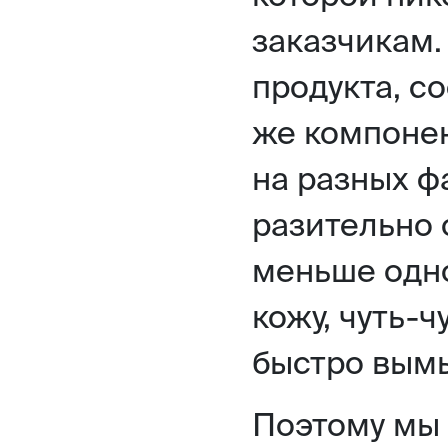
заказчикам.
продукта, с
же компонен
на разных ф
разительно 
меньше одно
кожу, чуть-ч
быстро вым
Поэтому мы