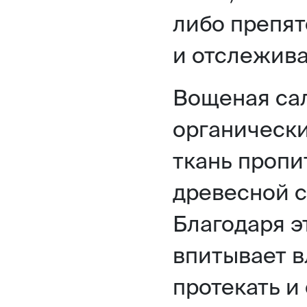
либо препят
и отслежива
Вощеная сал
органически
ткань пропи
древесной 
Благодаря э
впитывает в
протекать и