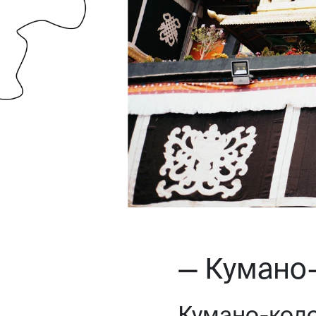
— Кумано
Кумано-кодо