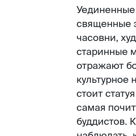
Уединенные
священные з
часовни, ху
старинные 
отражают бо
культурное 
стоит стату
самая почит
буддистов. 
наблюдать, 