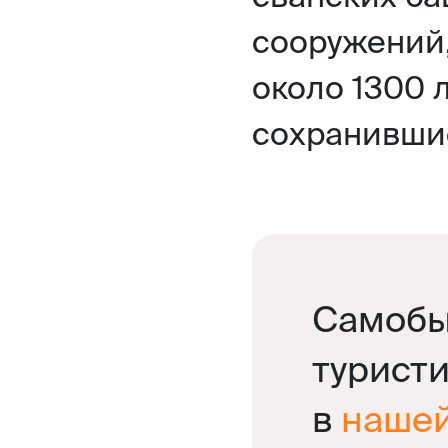
сооружений
около 1300 
сохранивши
Самобы
турист
в
нашей