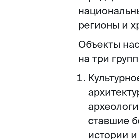
национальны
регионы и х
Объекты на
на три групп
Культурно
архитекту
археологи
ставшие 
истории и