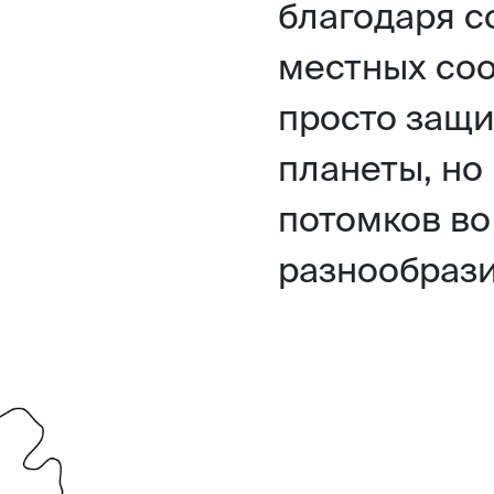
благодаря с
местных соо
просто защи
планеты, но
потомков во
разнообрази