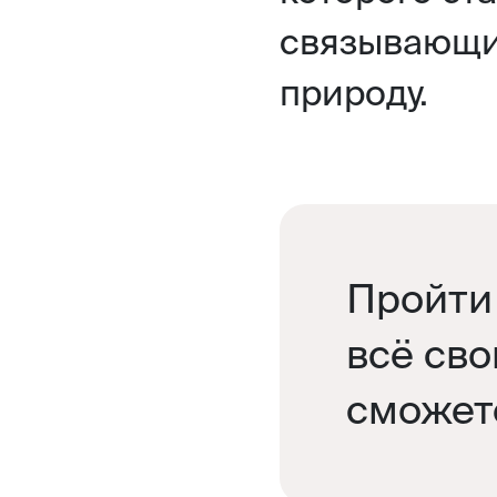
связывающим
природу.
Пройти 
всё сво
сможет