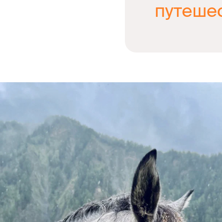
путеше