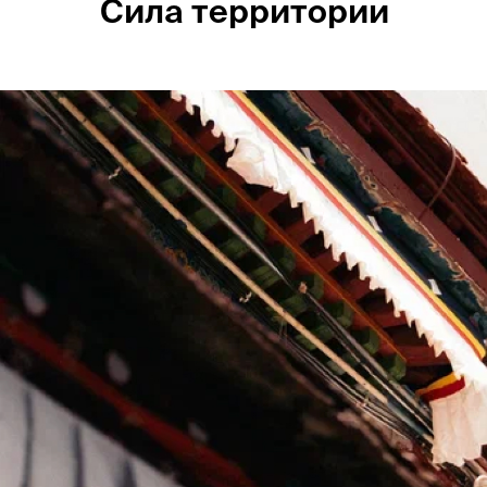
Сила территории
Россия
Мир
Команда
Дневник