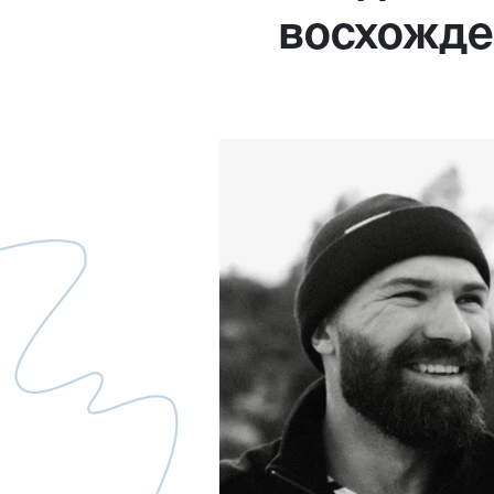
восхожде