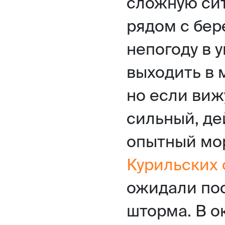
сложную сит
рядом с бе
непогоду в 
выходить в 
но если виж
сильный, де
опытный мор
Курильских 
ожидали пос
шторма. В о