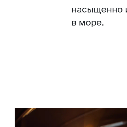
насыщенно 
в море.