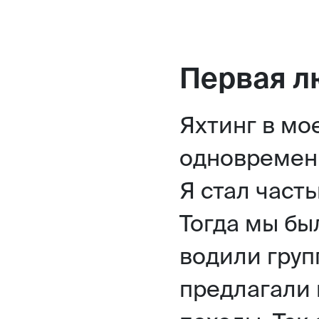
Первая л
Яхтинг в мо
одновременн
Я стал часть
Тогда мы бы
водили груп
предлагали