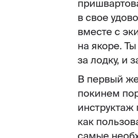
пришвартов
в свое удов
вместе с эк
на якоре. Т
за лодку, и з
В первый же
покинем пор
инструктаж 
как пользов
самые необх