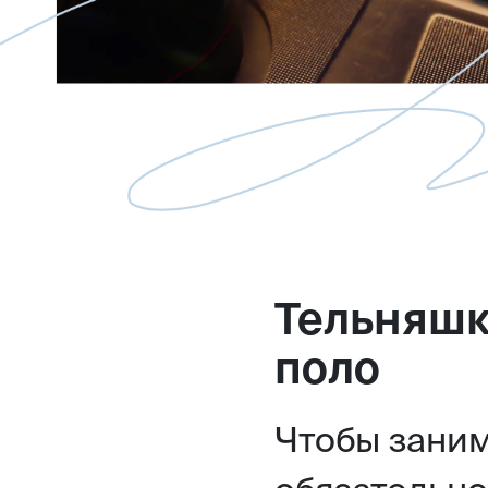
Тельняшк
поло
Чтобы заним