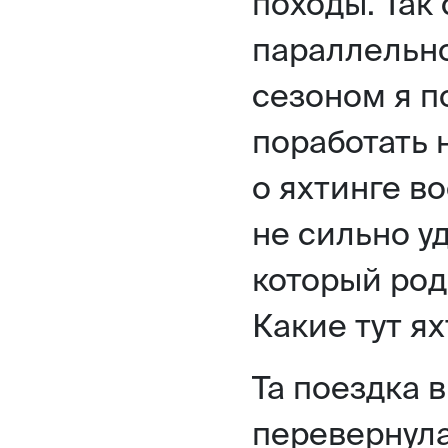
походы. Так 
параллельн
сезоном я п
поработать 
о яхтинге в
не сильно у
который род
Какие тут я
Та поездка 
перевернула