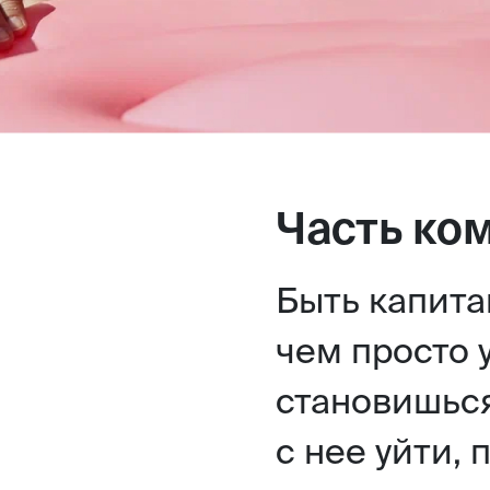
Часть ко
Быть капита
чем просто 
становишься
с нее уйти, 