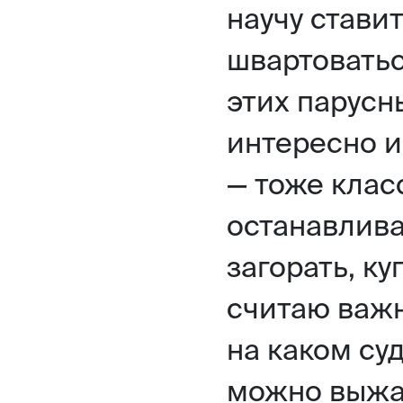
научу ставит
швартоватьс
этих парусн
интересно и
— тоже клас
останавлива
загорать, ку
считаю важн
на каком су
можно выжа