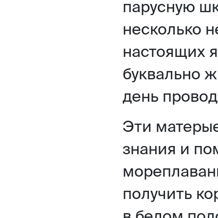
парусную шк
несколько н
настоящих я
буквально ж
день провод
Эти матерые
знания и по
мореплавани
получить ко
в белом пол