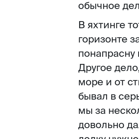
обычное дел
В яхтинге т
горизонте з
понапрасну 
Другое дело
море и от ст
бывал в сер
мы за неско
довольно да
лодку нужно