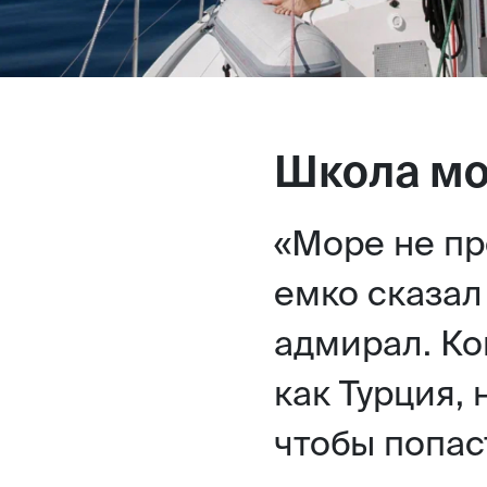
Школа м
«Море не пр
емко сказал
адмирал. Ко
как Турция,
чтобы попас