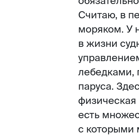
обязательно
Считаю, в п
моряком. У 
в жизни суд
управлением
лебедками, 
паруса. Зде
физическая 
есть множес
с которыми