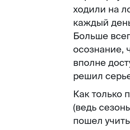
ходили на л
каждый день
Больше всег
осознание, ч
вполне дост
решил серье
Как только 
(ведь сезон
пошел учить