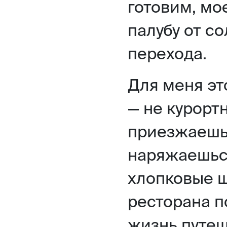
готовим, мо
палубу от с
перехода.
Для меня эт
— не курортн
приезжаешь 
наряжаешьс
хлопковые ш
ресторана п
жизнь путе