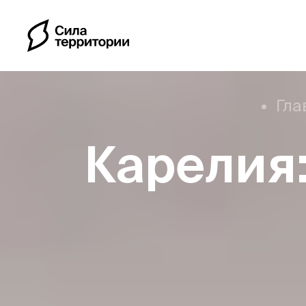
Гла
Карелия
Календарь
Индивидуальные путе