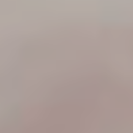
Москва,
Большая Новодмитровская, 
вход 10, 3 этаж, КП «Дизайн