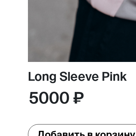
Москва,
Большая Новодмитровская, 
вход 10, 3 этаж, КП «Дизайн
Long Sleeve Pink
5000 ₽
Добавить в корзину