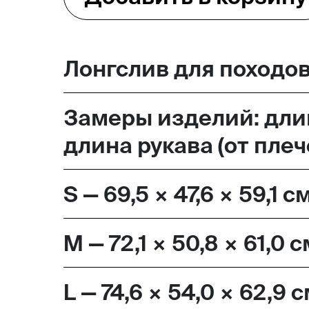
Лонгслив для походов
Замеры изделий: длин
длина рукава (от пле
S — 69,5 × 47,6 × 59,1 с
M — 72,1 × 50,8 × 61,0 
L — 74,6 × 54,0 × 62,9 