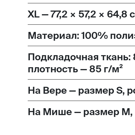
XL — 77,2 × 57,2 × 64,8 
Материал: 100% полиэ
Подкладочная ткань: 
плотность — 85 г/м²
На Вере — размер S, р
На Мише — размер М, 