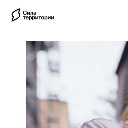
Календарь
Индивидуальные путе