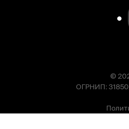
© 20
ОГРНИП: 31850
Полит