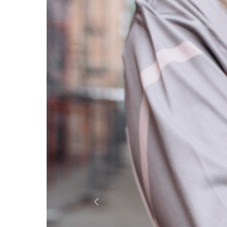
Россия
Мир
Команда
Дневник
Previous