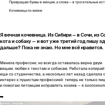
Превращаю буквы в эмоции, а слова — в трогательные ис
Кочевница по жизни
Я вечная кочевница. Из Сибири — в Сочи, из 
кота и собаку — и вот уже третий год пишу з
дальше? Пока не знаю. Но мне всё нравится.
Меняла профессии, но всегда оставалась верна двум
вещам: любви к текстам и собакам. Работала копира
еще со студенчества, а несколько лет назад сделала 
интерес к пушистым профессией: теперь не только пиш
и помогаю питомцам исправлять хозяев — я зоопсихоло