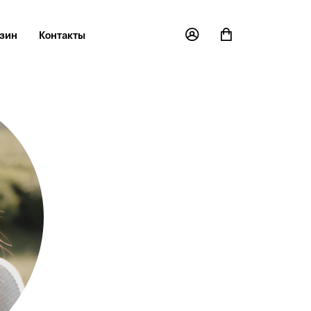
зин
Контакты