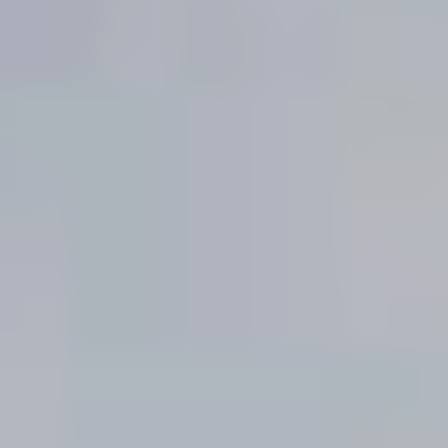
Москва,
Большая Новодмитровская, 
вход 10, 3 этаж, КП «Дизайн