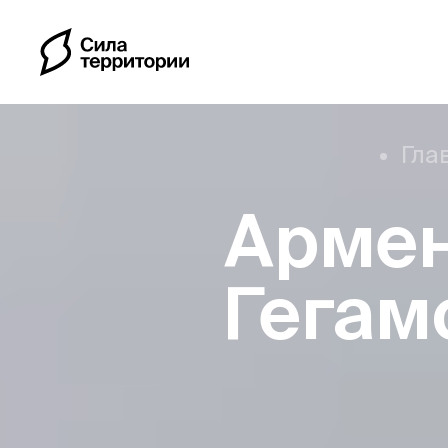
Гла
Армен
Календарь
Гегам
Индивидуальные путе