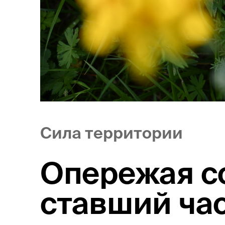
Сила территории
Опережая со
ставший ча