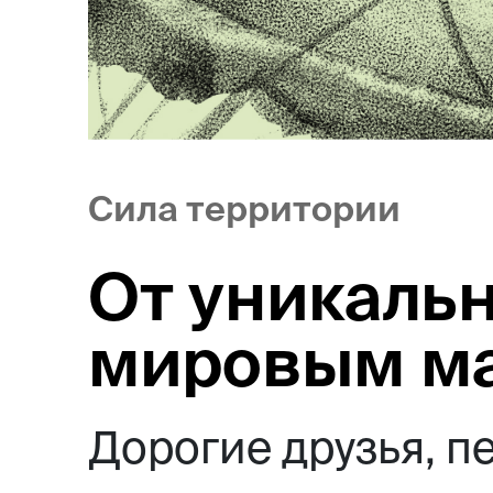
Сила территории
От уникальн
мировым м
Дорогие друзья, п