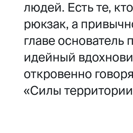
людей. Есть те, к
Москва,
рюкзак, а привычн
Большая Новодмитровская, 
главе основатель 
вход 10, 3 этаж, КП «Дизайн
идейный вдохнови
откровенно говорят
«Силы территории» 