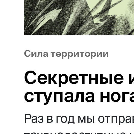
Сила территории
Секретные и
ступала ног
Раз в год мы отпр