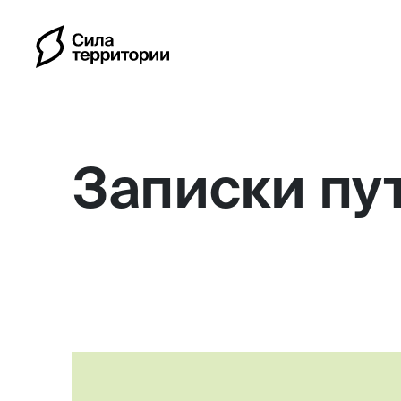
Записки пу
Календарь
Индивидуальные путе