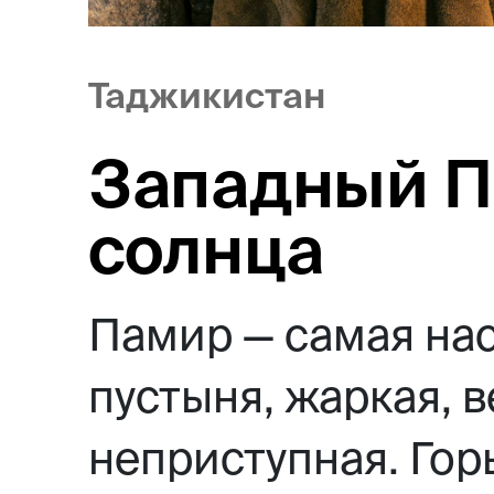
Таджикистан
Западный П
солнца
Памир — самая на
пустыня, жаркая, 
неприступная. Гор