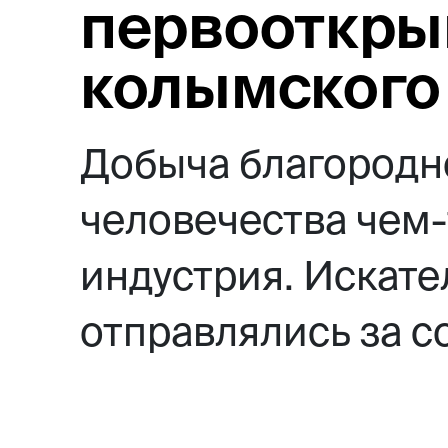
первооткры
колымского
Добыча благородно
человечества чем-
индустрия. Искате
отправлялись за со