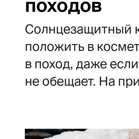
походов
Солнцезащитный к
положить в космет
в поход, даже есл
не обещает. На при