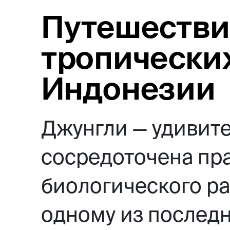
Путешествие
тропически
Индонезии
Джунгли — удивите
сосредоточена пр
биологического ра
одному из последн