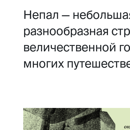
Непал — небольшая
разнообразная стр
величественной г
многих путешестве