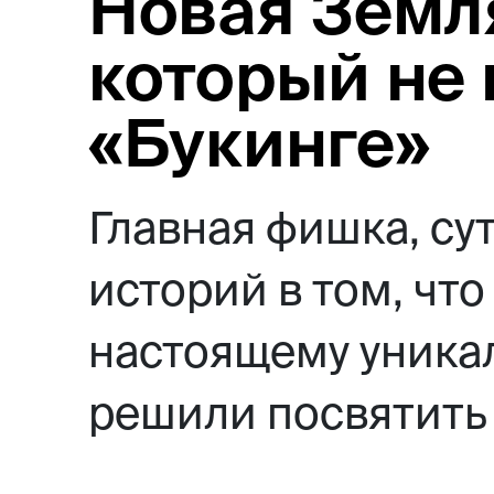
Новая Земля
который не
«Букинге»
Главная фишка, су
историй в том, чт
настоящему уникал
решили посвятить 