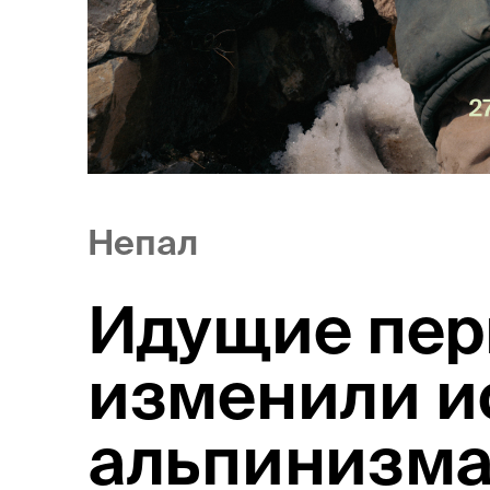
Непал
Идущие пер
изменили и
альпинизм