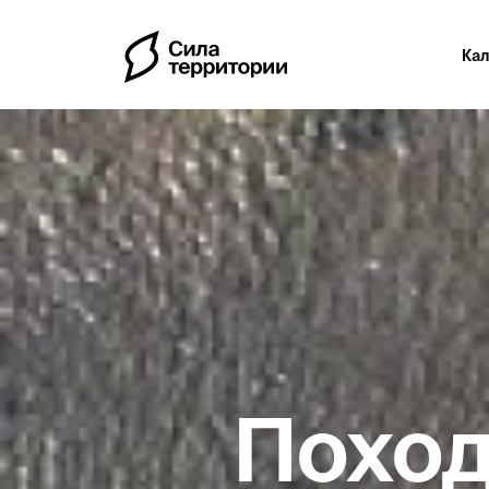
Ка
Первая