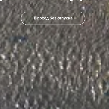
уже на сайт
Почитать о дропе