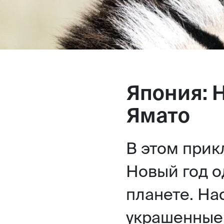
Япония: 
Ямато
В этом при
Новый год о
планете. На
украшенные 