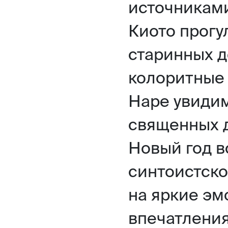
источниками
Киото прогу
старинных д
колоритные
Наре увидим
священных д
Новый год 
синтоистско
на яркие э
впечатления