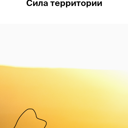
Сила территории
Россия
Мир
Команда
Дневник