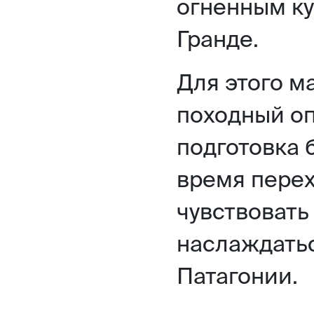
огненным ку
Гранде.
Для этого м
походный оп
подготовка 
время перех
чувствовать
наслаждать
Патагонии.