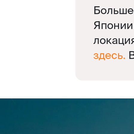
Больше
Японии
локаци
здесь.
В