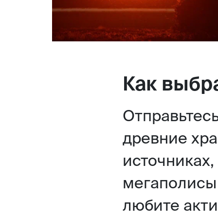
Как выбр
Отправьтес
древние хра
источниках,
мегаполисы 
любите акти