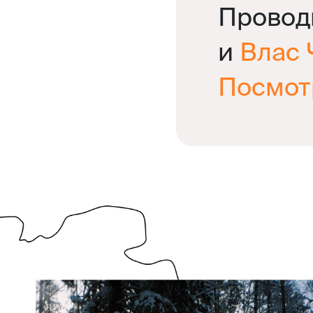
Провод
и
Влас
Посмот