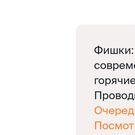
Фишки: 
соврем
горячи
Провод
Очеред
Посмот