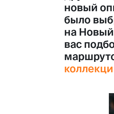
новый оп
было выбр
на Новый 
вас подб
маршруто
коллекци