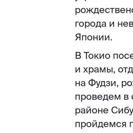
рождествен
города и не
Японии.
В Токио пос
и храмы, от
на Фудзи, р
проведем в 
районе Сибу
пройдемся п