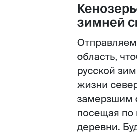
Кенозерь
зимней с
Отправляем
область, что
русской зим
жизни север
замерзшим 
посещая по 
деревни. Бу