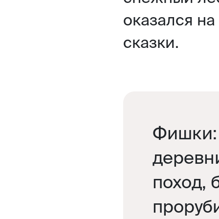
оказался на
сказки.
Фишки:
деревн
поход, 
проруб