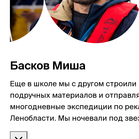
Басков Миша
Еще в школе мы с другом строили
подручных материалов и отправля
многодневные экспедиции по ре
Ленобласти. Мы ночевали под зве
ловили рыбу, готовили на костре и