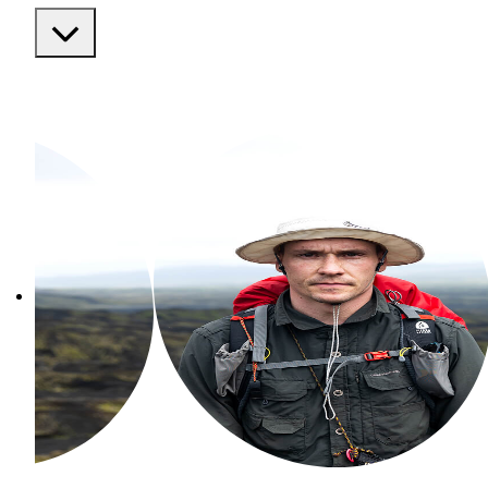
самого момента, как научился ход
тянуло исследовать всё вокруг.