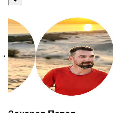
наслаждались природой.