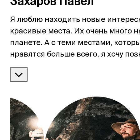
Захаров Павел
Я люблю находить новые интерес
красивые места. Их очень много 
планете. А с теми местами, котор
нравятся больше всего, я хочу по
и других людей. Это особое удово
делить красоту мгновения с окр