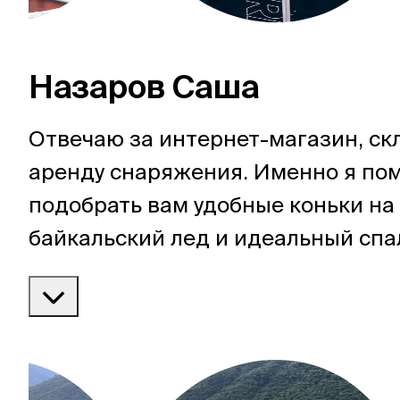
Назаров Саша
Отвечаю за интернет-магазин, ск
аренду снаряжения. Именно я пом
подобрать вам удобные коньки на
байкальский лед и идеальный спа
горы, а также добавлю в ваш стар
наклейки, шапку или бафф.