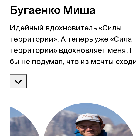
Бугаенко Миша
Москва,
Большая Новодмитровская, 
Идейный вдохновитель «Силы
территории». А теперь уже «Сила
вход 10, 3 этаж, КП «Дизайн
территории» вдохновляет меня. Н
бы не подумал, что из мечты сходи
поход получится такой потрясаю
проект.