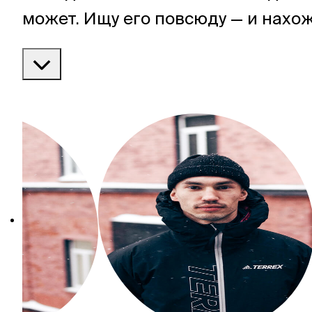
может. Ищу его повсюду — и нахож
уверен: кто ищет, тот обязательно