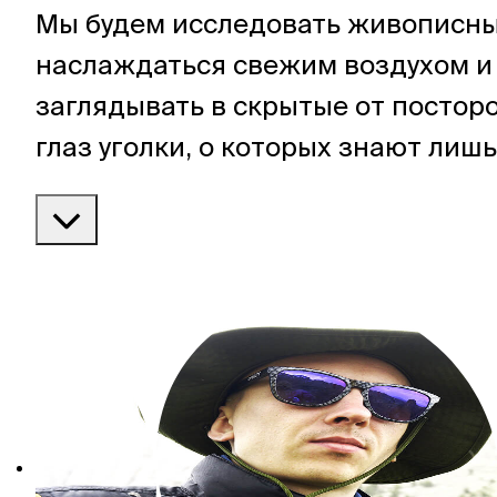
Мы будем исследовать живописны
наслаждаться свежим воздухом и
заглядывать в скрытые от постор
глаз уголки, о которых знают лиш
жители. Моя цель — сделать ваши
незабываемыми, полными позити
впечатлений и открытий.