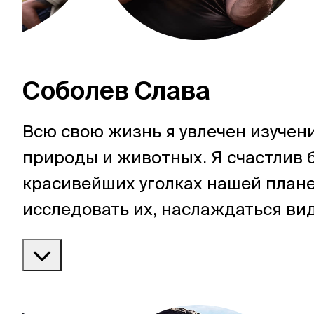
Соболев Слава
Всю свою жизнь я увлечен изучен
природы и животных. Я счастлив 
красивейших уголках нашей плане
исследовать их, наслаждаться ви
вкусно есть. Со мной вы отправит
Байкал, уютные стоянки Алтая, в
Индонезию и таинственный Пами