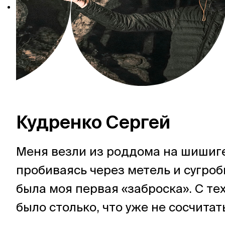
Кудренко Сергей
Меня везли из роддома на шишиге
пробиваясь через метель и сугроб
была моя первая «заброска». С тех
было столько, что уже не сосчитать