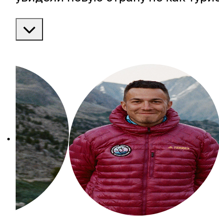
исследователь и рассмотрели бог
этого региона через невероятную 
аутентичную кухню и разговоры с
местными жителями.