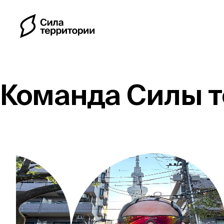
Команда Силы 
Календарь
Индивидуальные путе