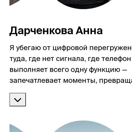
Дарченкова Анна
Я убегаю от цифровой перегруже
туда, где нет сигнала, где телефон
выполняет всего одну функцию —
запечатлевает моменты, превраща
фотографии и заметки. Мой дом —
Северный Кавказ, а весь остально
моя игровая площадка.