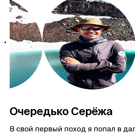
Очередько Серёжа
В свой первый поход я попал в да