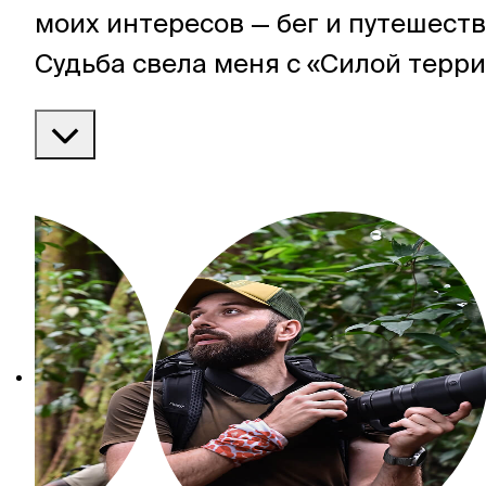
моих интересов — бег и путешеств
Судьба свела меня с «Силой терри
где я отвечаю за тексты в Telegr
и пишу о том, чем увлекаюсь сама.