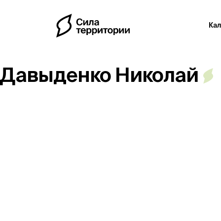
Ка
Давыденко Николай