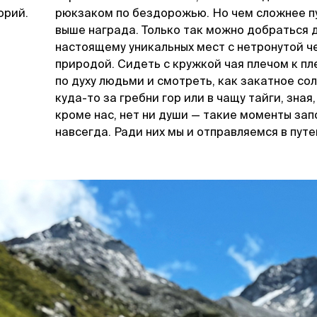
орий.
рюкзаком по бездорожью. Но чем сложнее пу
выше награда. Только так можно добраться д
настоящему уникальных мест с нетронутой 
природой. Сидеть с кружкой чая плечом к пл
по духу людьми и смотреть, как закатное со
куда-то за гребни гор или в чащу тайги, зная,
кроме нас, нет ни души — такие моменты за
навсегда. Ради них мы и отправляемся в пут