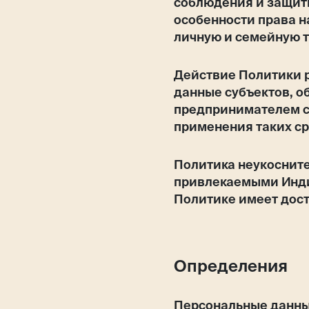
соблюдения и защиты
Россия
особенности права н
личную и семейную т
Действие Политики р
Мир
данные субъектов, 
предпринимателем с
применения таких с
Команда
Политика неукоснит
привлекаемыми Инд
Политике имеет дост
Дневник
Определения
Персональные данны