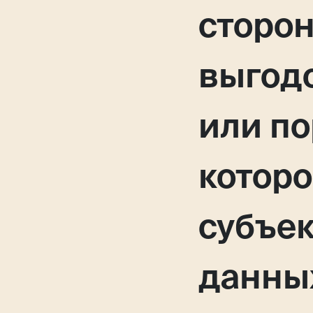
сторон
выгод
или по
которо
субъе
данных