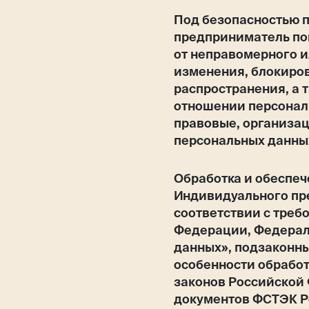
Под безопасностью 
предприниматель по
от неправомерного и
изменения, блокиров
распространения, а 
отношении персонал
правовые, организа
персональных данны
Обработка и обеспеч
Индивидуального пр
соответствии с тре
Федерации, Федерал
данных», подзаконны
особенности обрабо
законов Российской
документов ФСТЭК Р