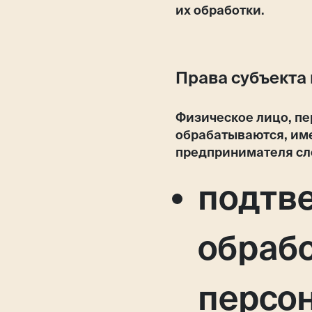
их обработки.
Права субъекта
Физическое лицо, п
обрабатываются, име
предпринимателя с
подтв
обрабо
персо