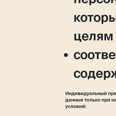
котор
целям 
соотве
содер
Индивидуальный пре
данные только при н
условий: