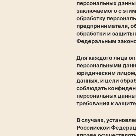
персональных данны
заключаемого с эти
обработку персонал
предпринимателя, о
обработки и защиты
Федеральным законо
Для каждого лица оп
персональными данн
юридическим лицом,
данных, и цели обра
соблюдать конфиден
персональных данных
требования к защит
В случаях, установ
Российской Федерац
вправе осуществлять