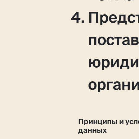
Предс
поста
юриди
орган
Принципы и усл
данных