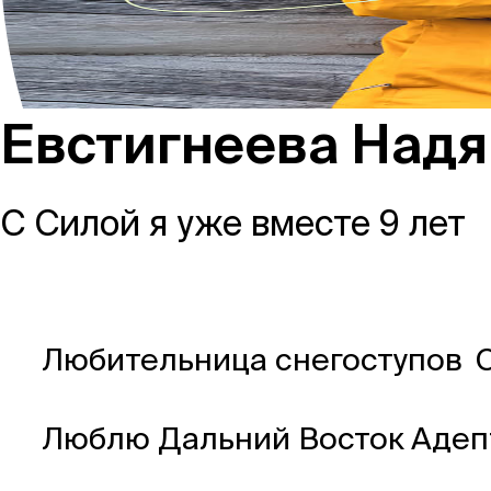
Россия
Евстигнеева Надя
Мир
С Силой я уже вместе 9 лет
Команда
Любительница снегоступов
Дневник
Люблю Дальний Восток
Адеп