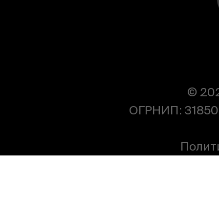
© 20
ОГРНИП: 31850
Полит