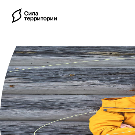
Календарь
Индивидуальные путе