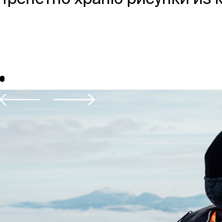
Москва,
Большая Новодмитровская, 
вход 10, 3 этаж, КП «Дизайн