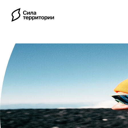
Календарь
Индивидуальные путе