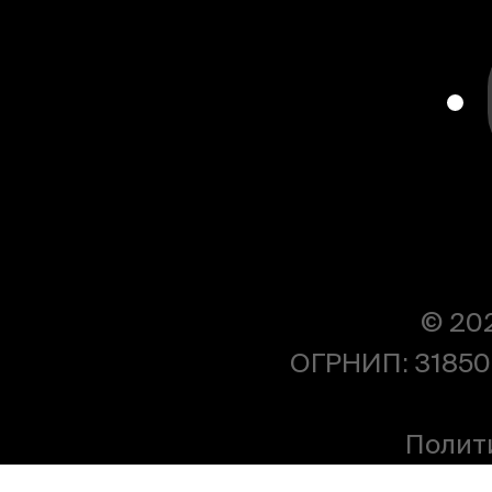
© 20
ОГРНИП: 31850
Полит