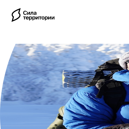
Календарь
Индивидуальные путе