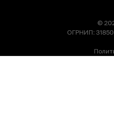
© 20
ОГРНИП: 31850
Полит