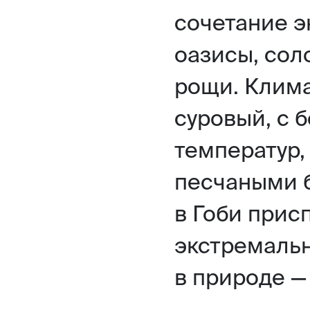
сочетание э
оазисы, сол
рощи. Клима
суровый, с
температур,
песчаными 
в Гоби прис
экстремальн
в природе —