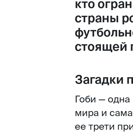
кто огра
страны р
футбольн
стоящей 
Загадки 
Гоби — одна
мира и сама
ее трети пр