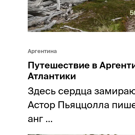
Аргентина
Путешествие в Аргенти
Атлантики
Здесь сердца замирают
Астор Пьяццолла пише
анг ...