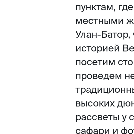
пунктам, гд
местными ж
Улан-Батор,
историей Ве
посетим сто
проведем не
традиционны
высоких дюн
рассветы у 
сафари и фо