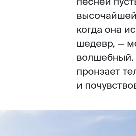
песней пуст
высочайшей
когда она и
шедевр, — м
волшебный.
пронзает те
и почувство