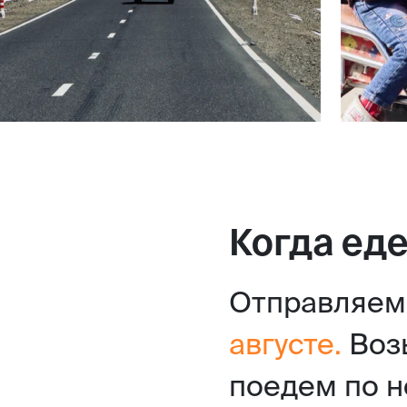
Когда еде
Отправляем
августе.
Воз
поедем по 