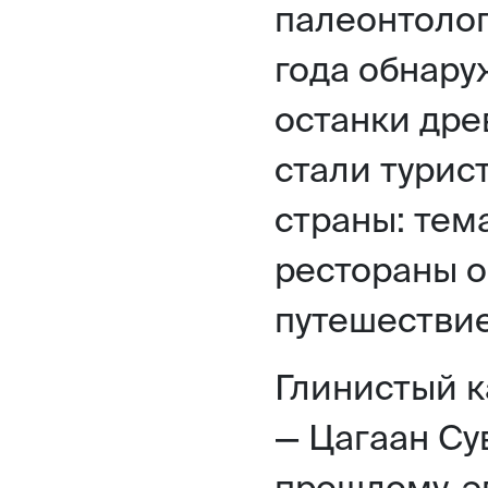
палеонтолог
года обнару
останки дре
стали турис
страны: тем
рестораны 
путешествие
Глинистый к
— Цагаан Су
прошлому, э