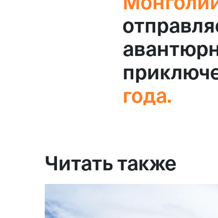
Монголии
отправля
авантюрн
приключ
года.
Читать также