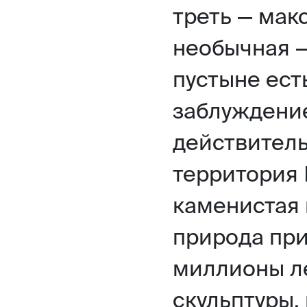
треть — мак
необычная 
пустыне ест
заблуждение
действитель
территория 
каменистая 
природа при
миллионы ле
скульптуры,