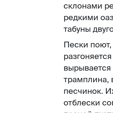
склонами ре
редкими оаз
табуны двуг
Пески поют,
разгоняется
вырывается 
трамплина,
песчинок. И
отблески с