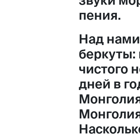
звуки мо
пения.
Над нами
беркуты:
чистого н
дней в го
Монголия
Монголия
Наскольк