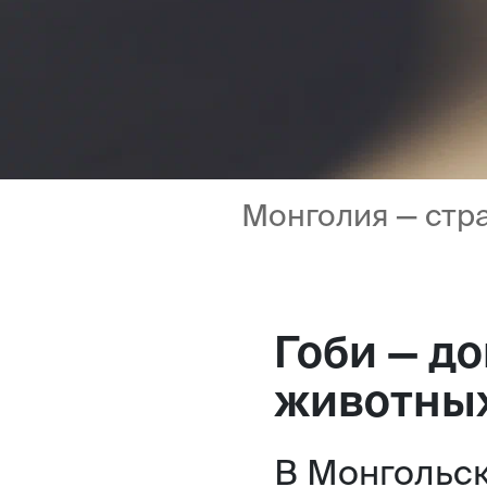
Монголия — стра
Гоби — д
животны
В Монгольск