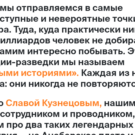
д мы отправляемся в самые
ступные и невероятные точк
а. Туда, куда практически ни
иллиардов человек не добир
самим интересно побывать. Э
ии-разведки мы называем
ыми историями».
Каждая из 
а: они никогда не повторяютс
со
Славой Кузнецовым,
нашим
сотрудником и проводником,
 про два таких легендарных