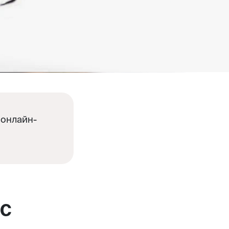
 онлайн-
с