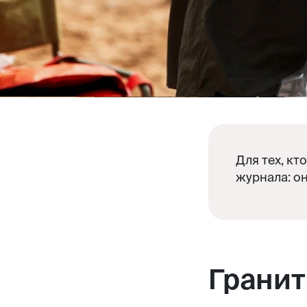
Для тех, кт
журнала: о
Гранит