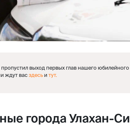
о пропустил выход первых глав нашего юбилейного
ни ждут вас
здесь
и
тут.
ные города Улахан-Си