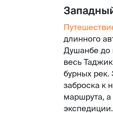
Западный
Путешестви
длинного ав
Душанбе до 
весь Таджик
бурных рек. 
заброска к 
маршрута, а
экспедиции.