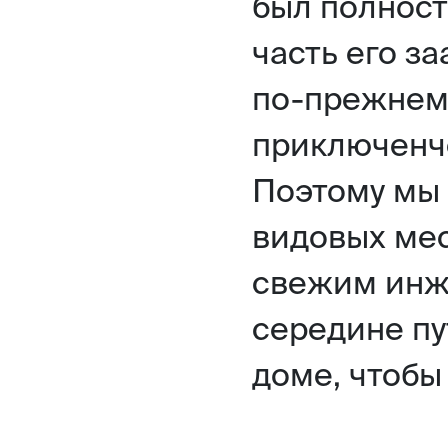
был полност
часть его з
по-прежнем
приключенче
Поэтому мы 
видовых мес
свежим инжи
середине пу
доме, чтобы