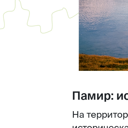
Памир: и
На террито
историческа