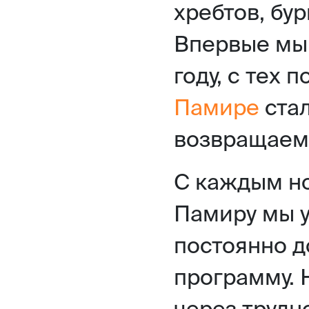
хребтов, бу
Впервые мы 
году, с тех 
Памире
стал
возвращаем
С каждым н
Памиру мы у
постоянно 
программу. 
через трудн