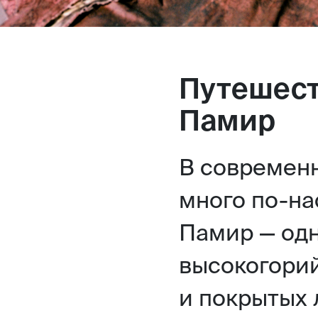
Путешест
Памир
В современн
много по-на
Памир — одн
высокогорий
и покрытых