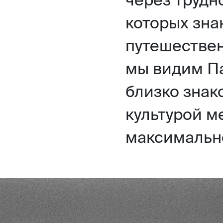
которых зн
путешествен
мы видим Па
близко знак
культурой м
максимально