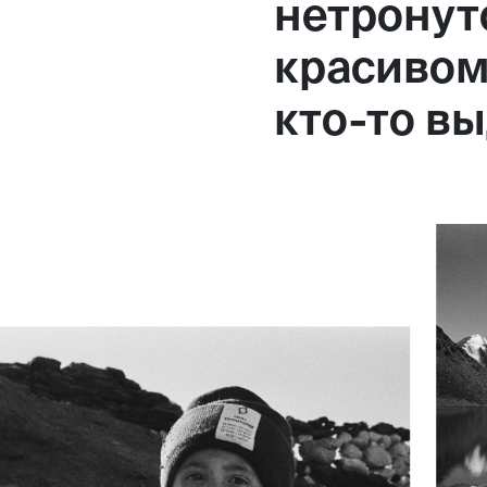
нетронут
красивом 
кто-то в