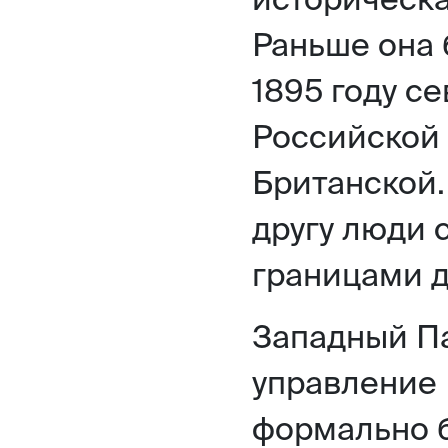
Раньше она 
1895 году с
Российской 
Британской. 
другу люди 
границами д
Западный П
управление 
формально 