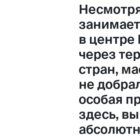
Несмотря
занимает
в центре
через те
стран, м
не добрал
особая п
здесь, вы
абсолютн