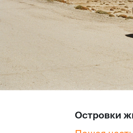
Островки ж