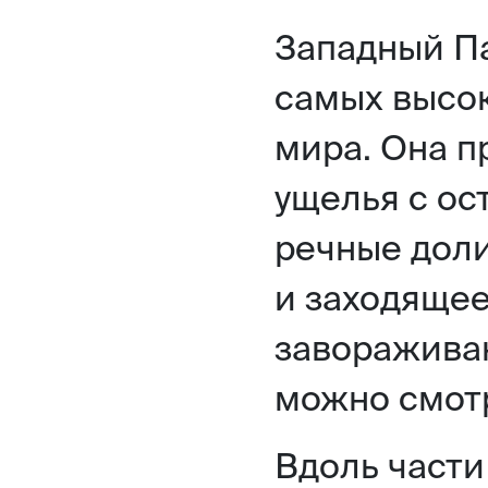
Западный Па
самых высок
мира. Она п
ущелья с ос
речные доли
и заходящее
заворажива
можно смотр
Вдоль части