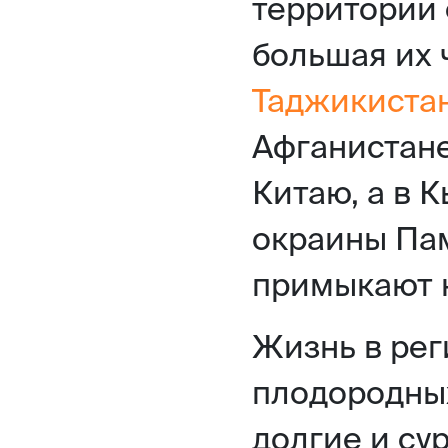
территории 
большая их 
Таджикистан
Афганистане
Китаю, а в 
окраины Па
примыкают к
Жизнь в рег
плодородны
долгие и су