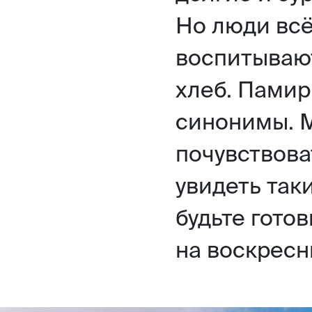
Но люди всё
воспитывают
хлеб. Памир
синонимы. М
почувствова
увидеть так
будьте готов
на воскресн