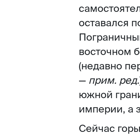
самостоятел
оставался п
Пограничный
восточном б
(недавно пе
—
прим. ред.
южной гран
империи, а 
Сейчас горы