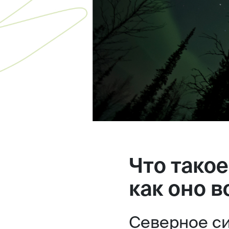
Что тако
как оно 
Северное си