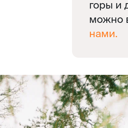
горы и 
можно 
нами.