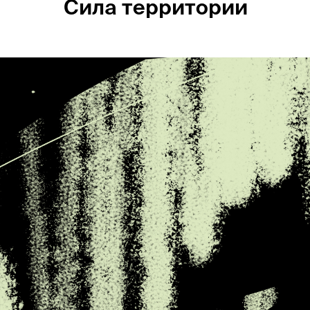
Сила территории
Россия
Мир
Команда
Дневник