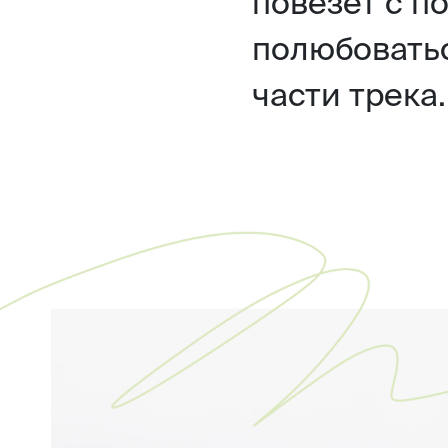
повезет с п
полюбовать
части трека.