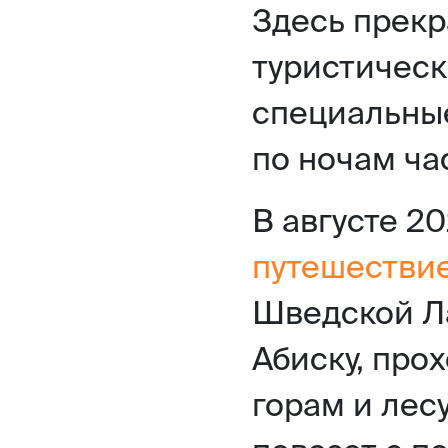
Здесь прекр
туристическ
специальны
по ночам ча
В августе 2
путешествие
Шведской Л
Абиску, про
горам и лесу