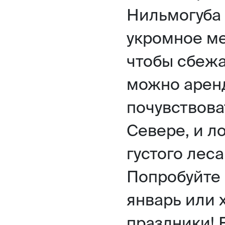
Нильмогуба 
укромное ме
чтобы сбежа
можно арен
почувствоват
Севере, и л
густого лес
Попробуйте 
январь или 
праздники!