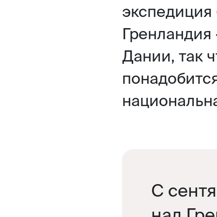
экспедиция 
Гренландия
Дании, так ч
понадобится
национальна
С сентя
над Гр