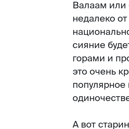
Валаам или 
недалеко от
национальн
сияние буде
горами и п
это очень к
популярное 
одиночестве
А вот стари