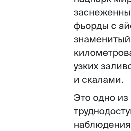
заснеженны
фьорды с ай
знаменитый
километров
узких залив
и скалами.
Это одно из
труднодосту
наблюдения 