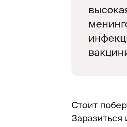
высока
менинг
инфекц
вакцин
Стоит побер
Заразиться 