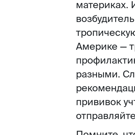
материках. 
возбудитель
тропическую
Америке — т
профилактик
разными. Сл
рекомендаци
прививок уч
отправляйте
Помните, чт