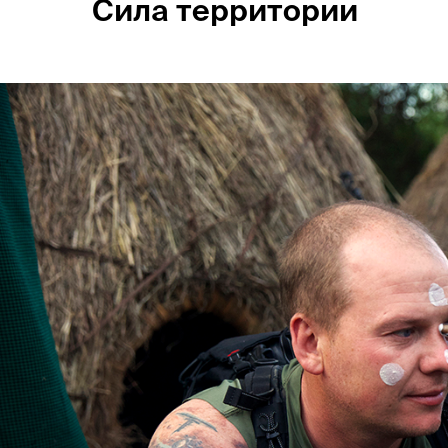
Сила территории
Россия
Мир
Команда
Дневник