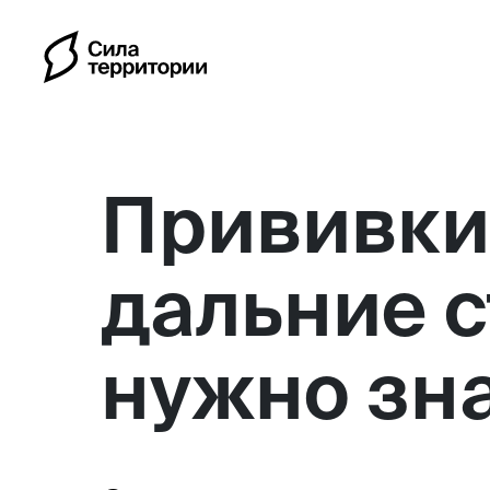
Прививки 
дальние с
Календарь
нужно зн
Индивидуальные путешес