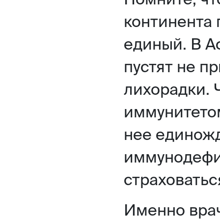
континента 
единый. В 
пустят не п
лихорадки. 
иммунитетом
нее единожд
иммунодефи
страховатьс
Именно врач