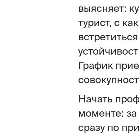
выясняет: ку
турист, с к
встретиться,
устойчивост
График прие
совокупност
Начать проф
моменте: за
сразу по пр