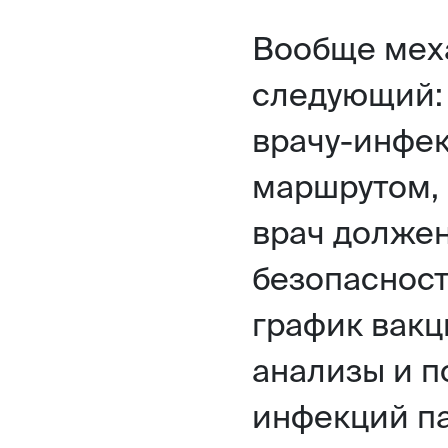
Вообще мех
следующий: 
врачу-инфек
маршрутом, 
врач должен
безопасност
график вакц
анализы и п
инфекций па