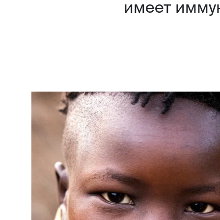
имеет имму