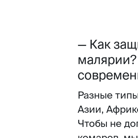
— Как защ
малярии?
современ
Разные типы
Азии, Афри
Чтобы не до
комаров, мы