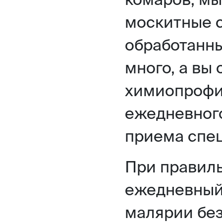
москитные с
обработанны
много, а вы
химиопрофи
ежедневног
приема спец
При правил
ежедневный
малярии без