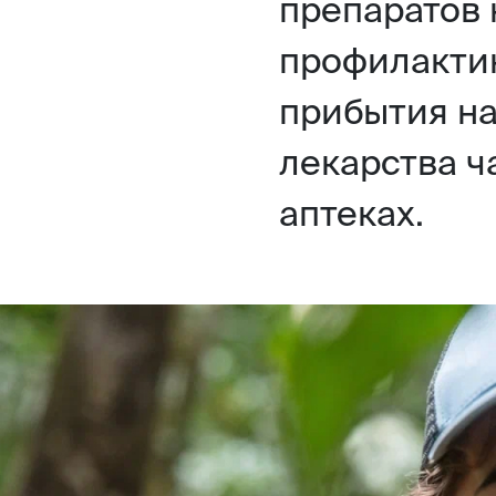
препаратов 
профилактик
прибытия на
лекарства ч
аптеках.