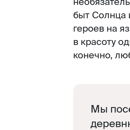
необязатель
быт Солнца 
героев на я
в красоту о
конечно, лю
Мы пос
деревн