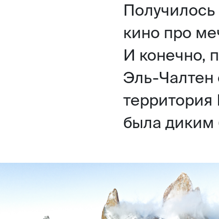
Получилось
кино про меч
И конечно, 
Эль-Чалтен 
территория 
была диким