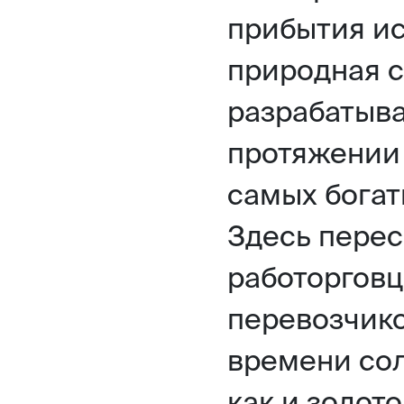
прибытия ис
природная с
разрабатыва
протяжении 
самых богат
Здесь перес
работорговц
перевозчико
времени сол
как и золот