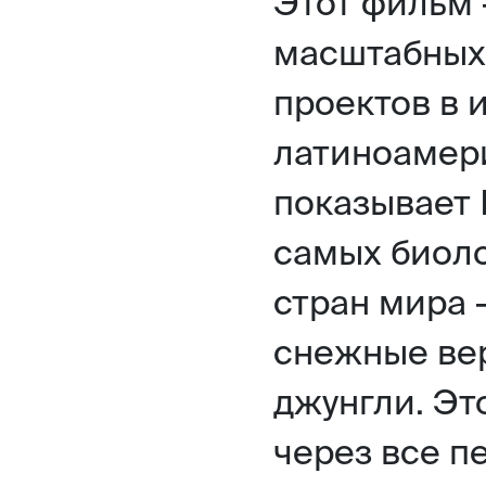
Этот фильм 
масштабных
проектов в 
латиноамери
показывает 
самых биол
стран мира 
снежные вер
джунгли. Эт
через все п