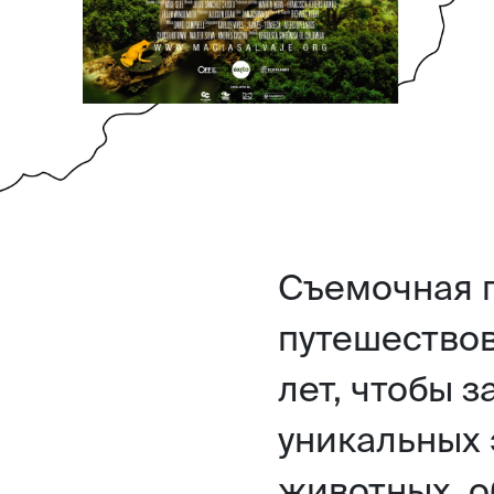
Съемочная 
путешествов
лет, чтобы з
уникальных 
животных, о