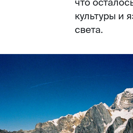
что осталос
культуры и 
света.