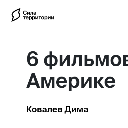
6 фильмов
Америке
Календарь
Индивидуальные путешес
Ковалев Дима