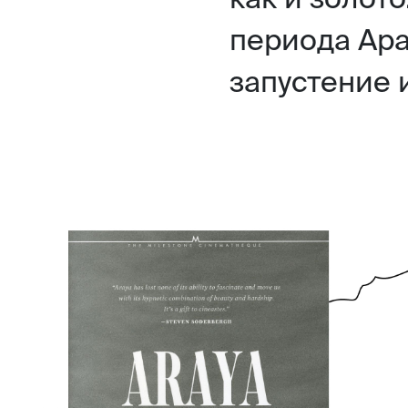
периода Ара
запустение 