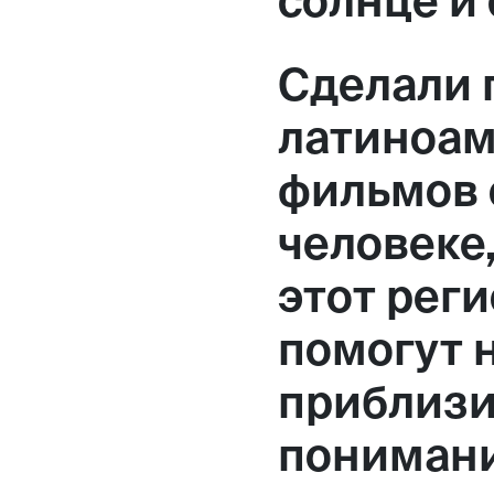
солнце и
Сделали 
латиноам
фильмов 
человеке
этот реги
помогут 
приблизи
понимани