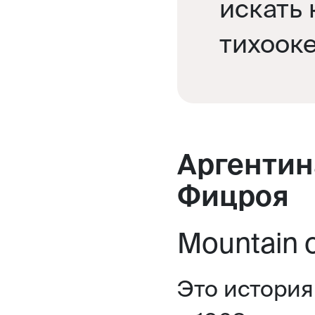
искать 
тихоок
Аргентин
Фицроя
Mountain o
Это история