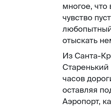
многое, что
чувство пус
любопытный 
отыскать не
Из Санта-Кр
Старенький 
часов дорог
оставляя по
Аэропорт, к