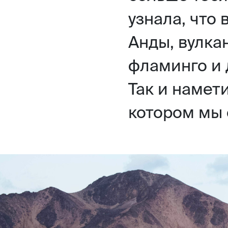
узнала, что
Анды, вулка
фламинго и 
Так и намет
котором мы 