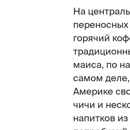
На централь
переносных
горячий ко
традиционны
маиса, по н
самом деле,
Америке сво
чичи и неск
напитков из