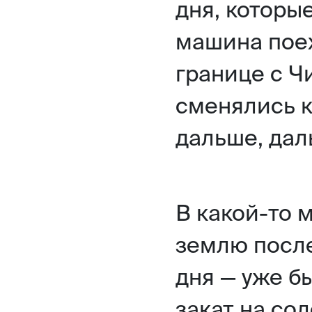
дня, которые
машина поех
границе с Ч
сменялись к
дальше, дал
В какой-то 
землю после
дня — уже б
закат на со