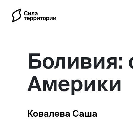
Боливия:
Америки
Календарь
Индивидуальные путешес
Ковалева Саша