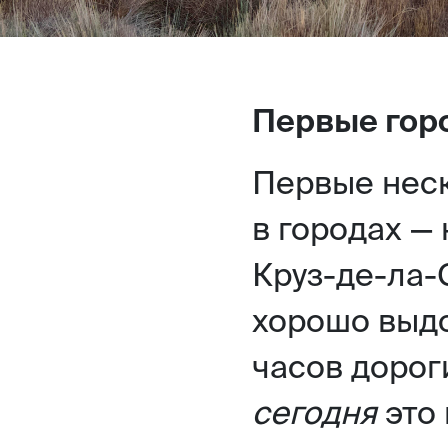
Первые гор
Первые нес
в городах —
Круз-де-ла-
хорошо выдо
часов дорог
сегодня
это 