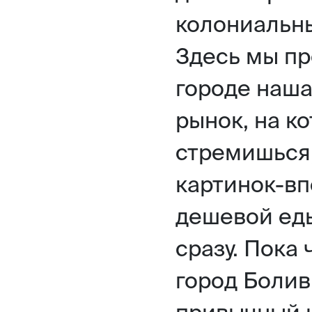
колониальны
Здесь мы пр
городе наша
рынок, на к
стремишься,
картинок-вп
дешевой еды
сразу. Пока
город Болив
привычный н