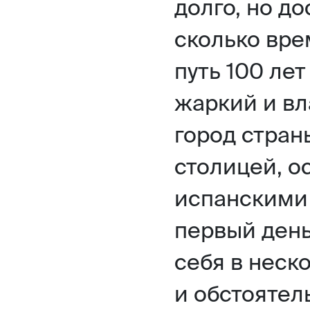
долго, но д
сколько вре
путь 100 лет
жаркий и в
город страны
столицей, о
испанскими
первый день
себя в неск
и обстоятел