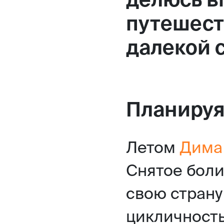
путешест
далекой 
Планируя
Летом
Дима
Снятое бол
свою страну
цикличность,