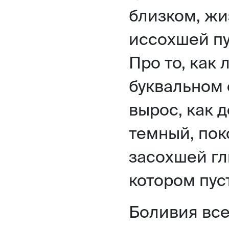
близком, жи
иссохшей пу
Про то, как 
буквальном 
вырос, как д
темный, пок
засохшей гл
котором пус
Боливия все