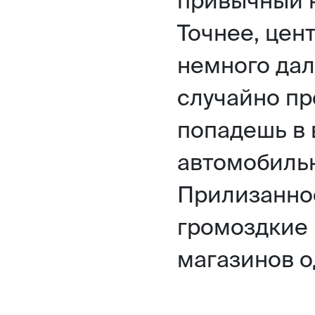
Точнее, цен
немного дал
случайно пр
попадешь в 
автомобильн
Прилизаннос
громоздкие
магазинов о