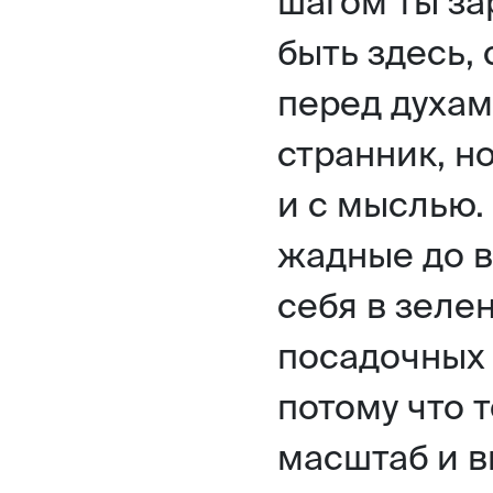
шагом ты за
быть здесь,
перед духам
странник, н
и с мыслью.
жадные до в
себя в зеле
посадочных 
потому что 
масштаб и в