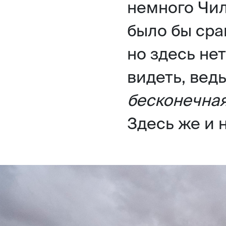
немного Чил
было бы сра
но здесь не
видеть, ведь
бесконечная
Здесь же и 