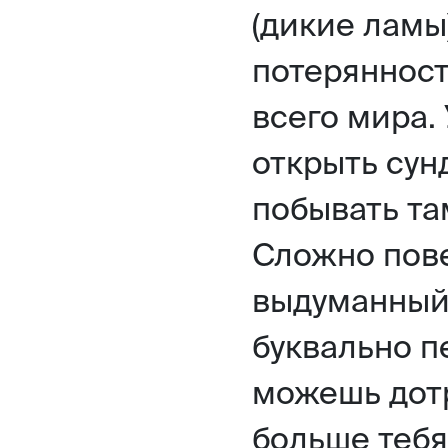
(дикие ламы
потерянност
всего мира.
открыть сун
побывать там
Сложно пове
выдуманный 
буквально п
можешь дотр
больше тебя.