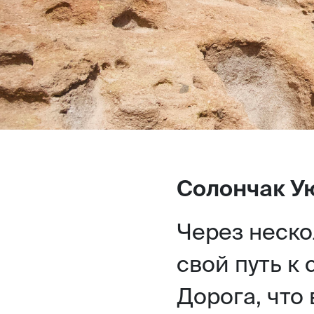
Солончак У
Через неско
свой путь к
Дорога, что