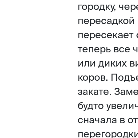
городку, чер
пересадкой 
пересекает 
теперь все 
или диких в
коров. Подъ
закате. Зам
будто увели
сначала в о
перегородки