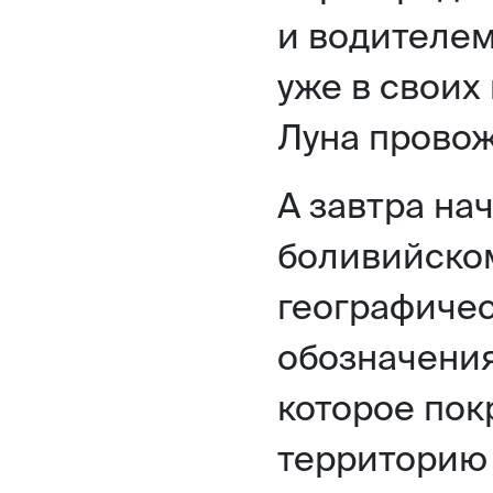
и водителем
уже в своих 
Луна провож
А завтра на
боливийск
географичес
обозначения
которое пок
территорию 