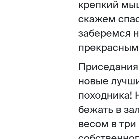
крепкий мыш
скажем спас
заберемся н
прекрасным
Приседания,
новые лучш
походника! 
бежать в за
весом в три
собственног