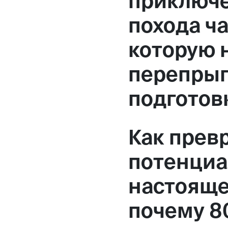
приключе
похода ча
которую 
перепрыг
подготов
Как прев
потенциа
настояще
почему 8