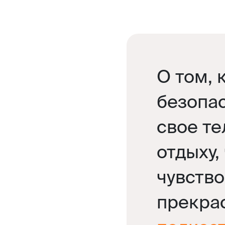
О том, 
безопас
свое те
отдыху,
чувство
прекра