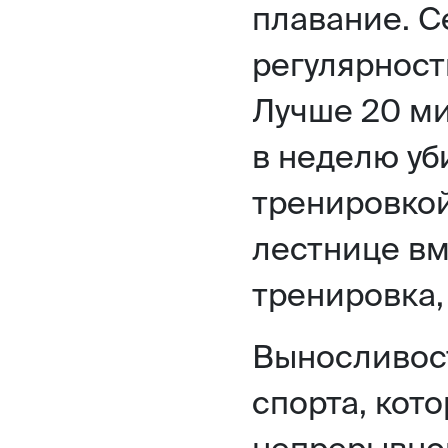
плавание. С
регулярност
Лучше 20 ми
в неделю уб
тренировкой
лестнице вм
тренировка,
Выносливост
спорта, кот
непрерывно