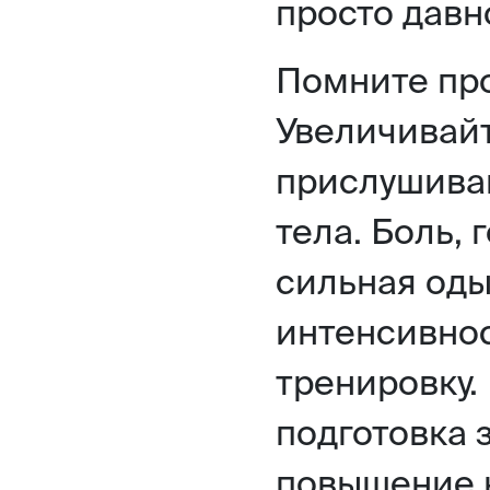
просто давн
Помните про
Увеличивайт
прислушивай
тела. Боль,
сильная оды
интенсивнос
тренировку.
подготовка 
повышение 