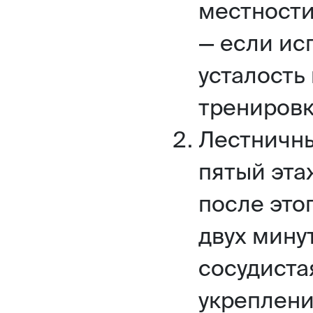
местности
— если ис
усталость
тренировк
Лестничны
пятый эта
после это
двух мину
сосудиста
укреплени