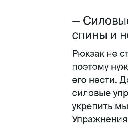
— Силовы
спины и н
Рюкзак не с
поэтому нужн
его нести. 
силовые уп
укрепить мы
Упражнения 