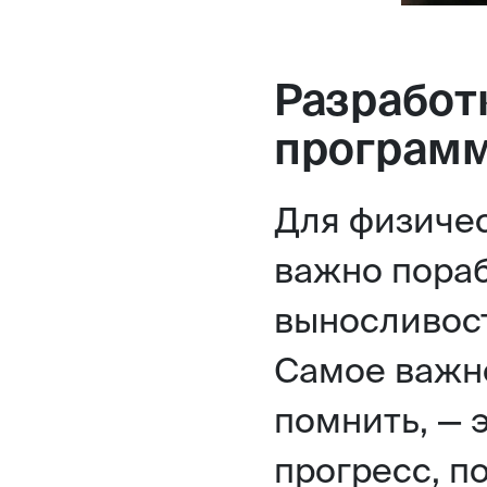
Разработ
програм
Для физичес
важно пораб
выносливос
Самое важно
помнить, — 
прогресс, п