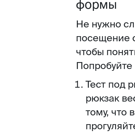
формы
Не нужно с
посещение 
чтобы понят
Попробуйте 
Тест под 
рюкзак ве
тому, что 
прогуляйт