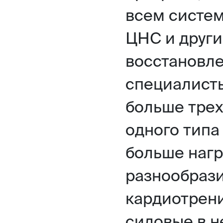
всем систе
ЦНС и други
восстановле
специалисты
больше трех
одного типа
больше нагр
разнообрази
кардиотрен
силовые в н