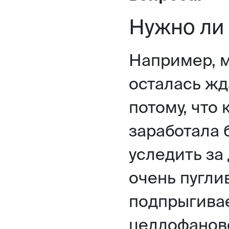
Нужно ли 
Например, 
осталась жд
потому, что 
заработала 
уследить за
очень пуглив
подпрыгива
целлофанов