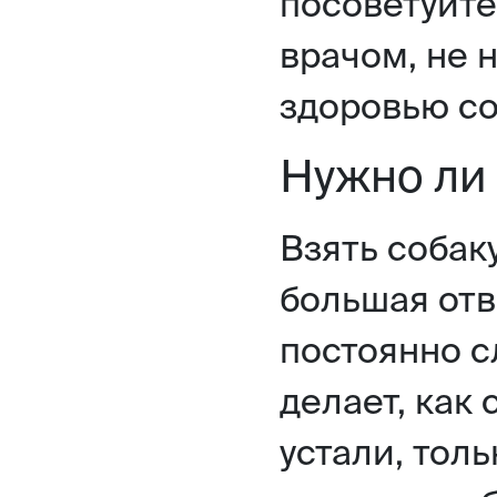
посоветуйте
врачом, не 
здоровью со
Нужно ли 
Взять собаку
большая отв
постоянно сл
делает, как 
устали, толь