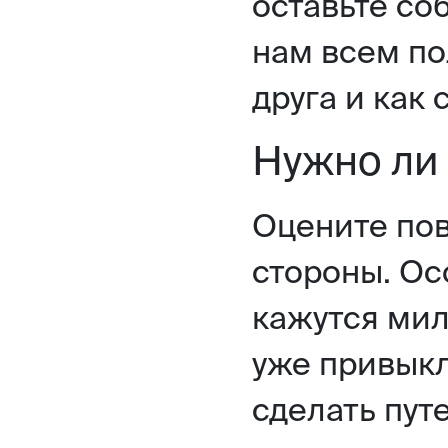
оставьте соб
нам всем по
друга и как 
Нужно ли 
Оцените пов
стороны. Ос
кажутся мил
уже привыкл
сделать пу