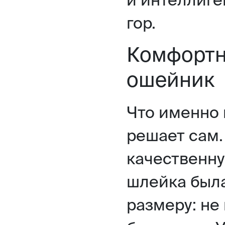
гор.
Комфортн
ошейник
Что именно 
решает сам.
качественну
шлейка была
размеру: не