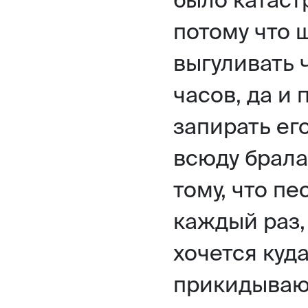
потому что 
выгуливать 
часов, да и 
запирать его
всюду брала
тому, что пе
каждый раз,
хочется куда
прикидываю,