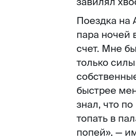
завилял хво
Поездка на 
пара ночей 
счет. Мне б
только силы
собственные
быстрее мен
знал, что п
топать в пал
попей», — им