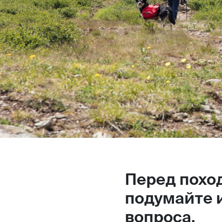
Перед похо
подумайте и
вопроса.