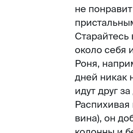
не понравит
пристальным
Старайтесь 
около себя и
Роня, напри
дней никак 
идут друг за
Распихивая 
вина), он д
колонны и б