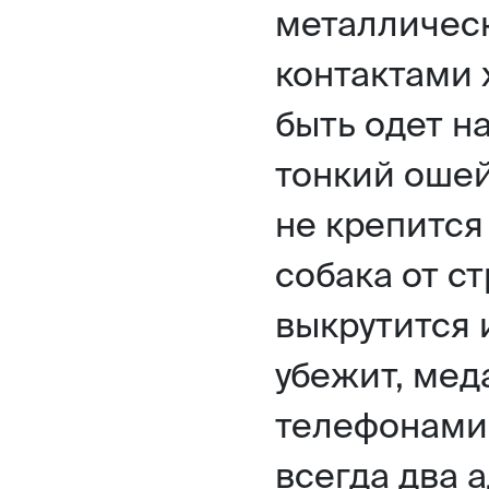
металличес
контактами 
быть одет н
тонкий ошей
не крепится
собака от с
выкрутится 
убежит, мед
телефонами 
всегда два 