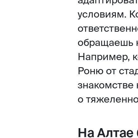
условиям. К
ответственн
обращаешь н
Например, к
Роню от ста
знакомстве 
о тяжеленно
На Алтае