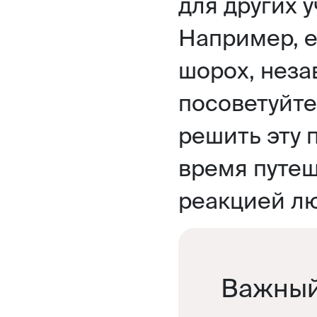
для других 
Например, е
шорох, неза
посоветуйте
решить эту 
время путеш
реакцией л
Важный