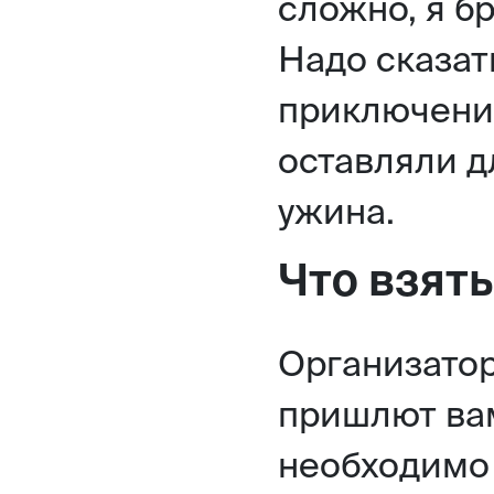
сложно, я б
Надо сказат
приключени
оставляли д
ужина.
Что взять
Организатор
пришлют вам
необходимо 