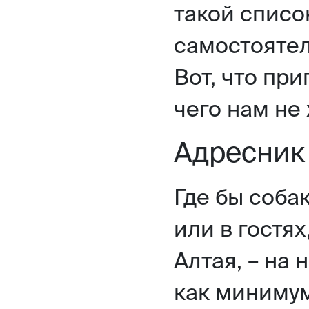
такой списо
самостоятел
Вот, что пр
чего нам не 
Адресник
Где бы соба
или в гостях
Алтая, – на
как минимум