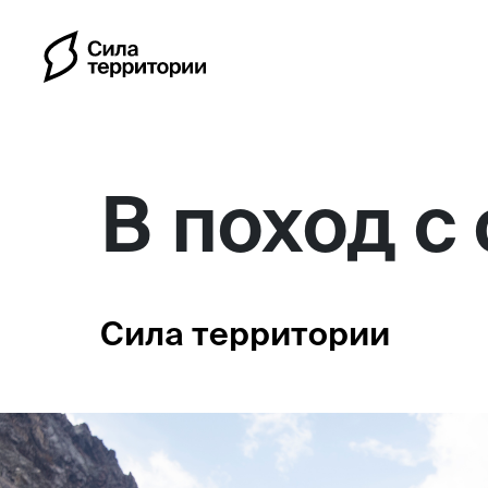
В поход с
Календарь
Сила территории
Индивидуальные путешес