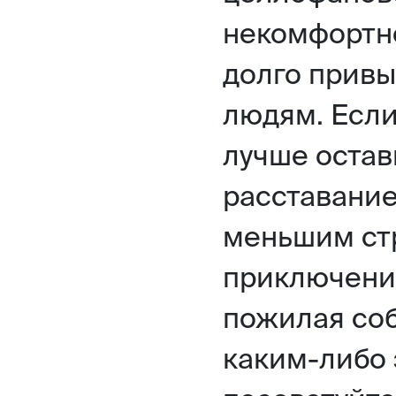
некомфортно
долго привы
людям. Если
лучше остав
расставание
меньшим ст
приключение
пожилая соб
каким-либо