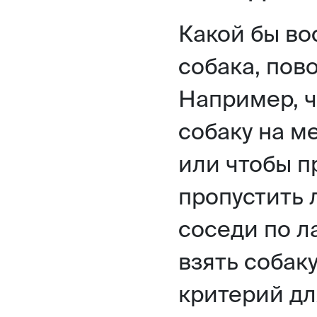
Какой бы во
собака, пов
Например, ч
собаку на ме
или чтобы п
пропустить 
соседи по л
взять собак
критерий дл