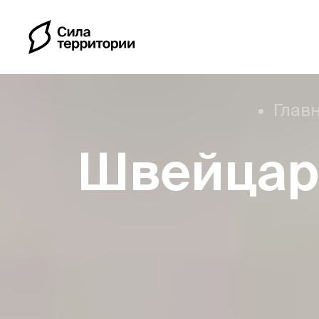
Глав
Швейцар
Календарь
Индивидуальные путе