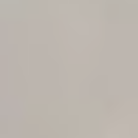
Москва,
Большая Новодмитровская, 
вход 10, 3 этаж, КП «Дизайн