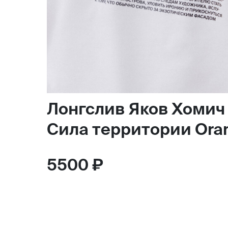
Лонгслив Яков Хомич
Сила территории Ora
5500 ₽