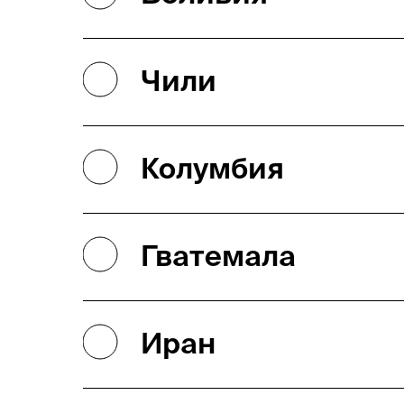
Чили
Колумбия
Гватемала
Иран