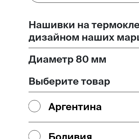
Москва,
Нашивки на термокл
Большая Новодмитровская, 
дизайном наших марш
вход 10, 3 этаж, КП «Дизайн
Диаметр 80 мм
Выберите товар
Аргентина
Боливия