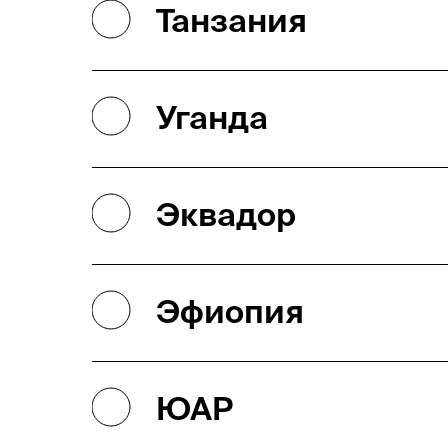
Танзания
Уганда
Эквадор
Эфиопия
ЮАР