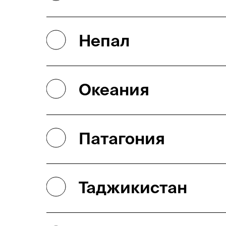
Непал
Океания
Патагония
Таджикистан