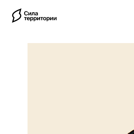
Календарь
Индивидуальные путе