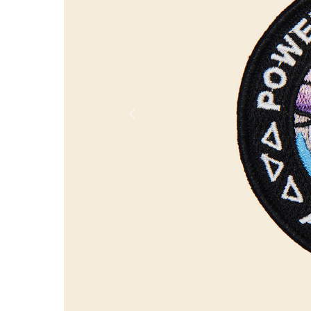
Россия
Мир
Previous
Команда
Дневник