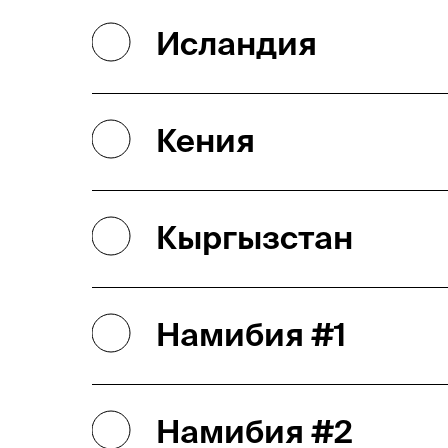
Исландия
Кения
Кыргызстан
Намибия #1
Намибия #2