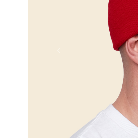
Россия
Мир
Previous
Команда
Дневник