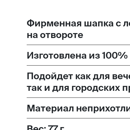
Москва,
Фирменная шапка с л
Большая Новодмитровская, 
на отвороте
вход 10, 3 этаж, КП «Дизайн
Изготовлена из 100% 
Подойдет как для веч
так и для городских 
Материал неприхотлив
Вес: 77 г