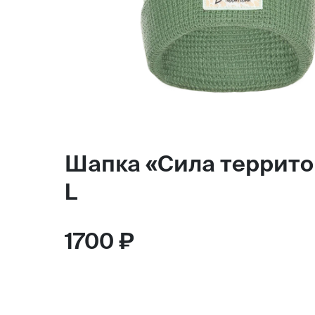
Шапка «Сила террит
L
1700 ₽