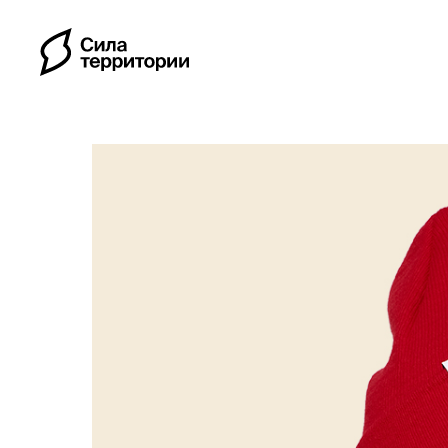
Календарь
Индивидуальные путе