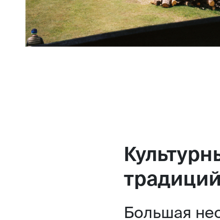
Культурн
традиций
Большая нео