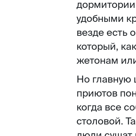
дормитории
удобными кр
везде есть 
который, как
жетонам или
Но главную 
приютов пон
когда все с
столовой. Т
люди сушат 