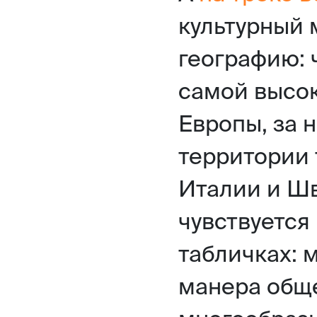
культурный 
географию: 
самой высо
Европы, за 
территории 
Италии и Ш
чувствуется
табличках: м
манера обще