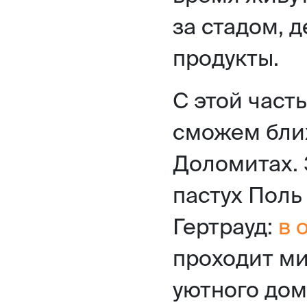
за стадом, 
продукты.
С этой част
сможем бли
Доломитах. 
пастух Поль
Гертрауд:
в 
проходит ми
уютного дом