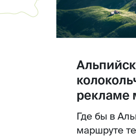
Альпийск
колоколь
рекламе 
Где бы в Аль
маршруте те