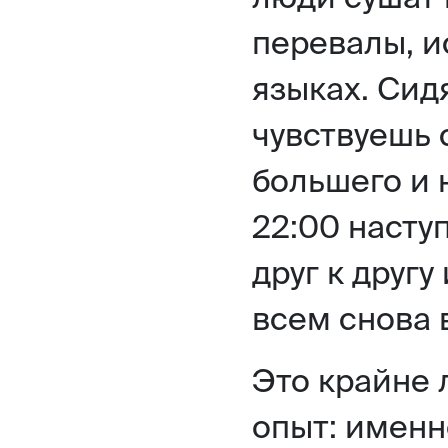
перевалы, и
языках. Сид
чувствуешь 
большего и 
22:00 насту
друг к другу
всем снова в
Это крайне 
опыт: именн