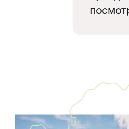
посмот