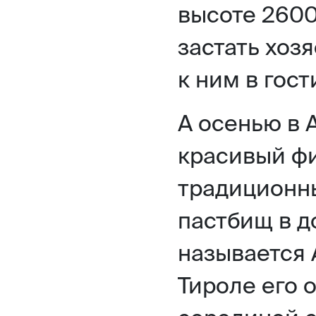
высоте 2600
застать хоз
к ним в гост
А осенью в 
красивый фи
традиционны
пастбищ в д
называется 
Тироле его 