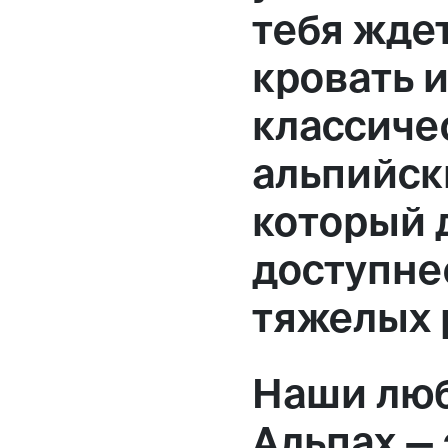
тебя жде
кровать и
классиче
альпийск
который 
доступнее
тяжелых 
Наши лю
Альпах —