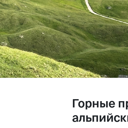
Горные п
альпийск