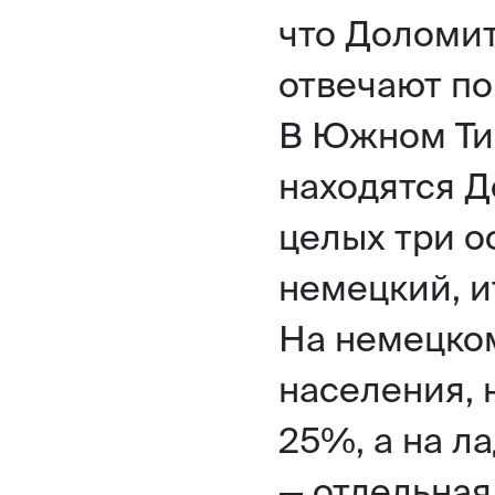
что Доломит
отвечают по
В Южном Тир
находятся 
целых три о
немецкий, и
На немецко
населения, 
25%, а на л
— отдельная