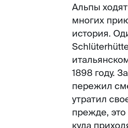
Альпы ходят
многих прию
история. Од
Schlüterhütt
итальянском
1898 году. З
пережил сме
утратил сво
прежде, это 
куда приход