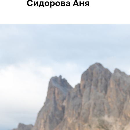
Сидорова Аня
Россия
Мир
Команда
Дневник