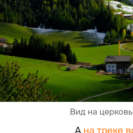
Вид на церков
А
на треке 