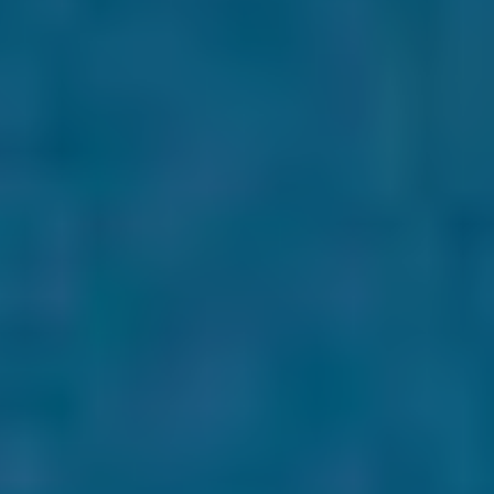
Россия
Мир
Команда
Дневник