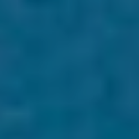
Москва,
Большая Новодмитровская, 
вход 10, 3 этаж, КП «Дизайн