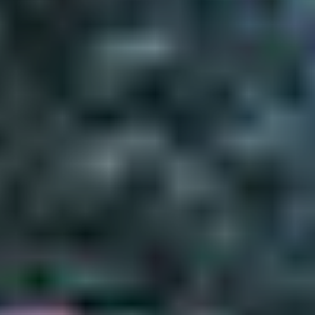
Москва,
Большая Новодмитровская, 
вход 10, 3 этаж, КП «Дизайн