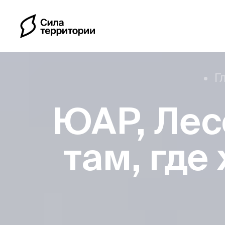
Г
ЮАР, Лес
Календарь
там, где
Индивидуальные путе