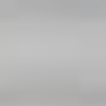
Москва,
Большая Новодмитровская, 
вход 10, 3 этаж, КП «Дизайн