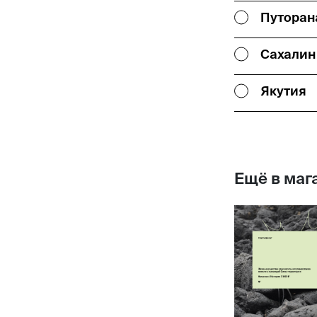
Путоран
Сахалин
Якутия
Ещё в маг