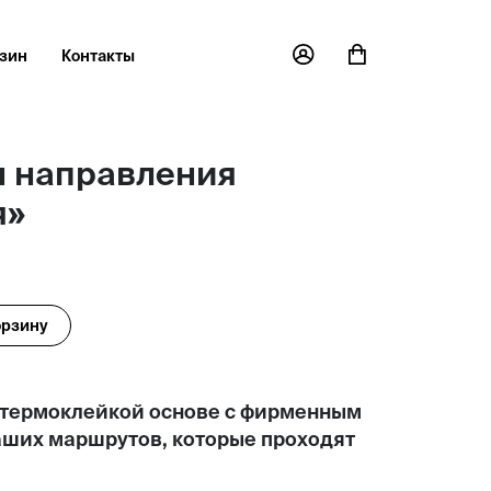
зин
Контакты
 направления
я»
орзину
 термоклейкой основе с фирменным
ших маршрутов, которые проходят