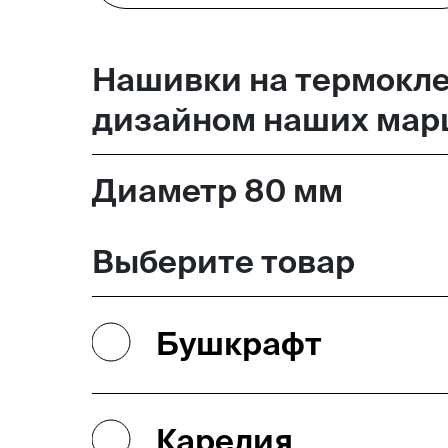
Москва,
Нашивки на термокл
Большая Новодмитровская, 
дизайном наших марш
вход 10, 3 этаж, КП «Дизайн
Диаметр 80 мм
Выберите товар
Бушкрафт
Карелия