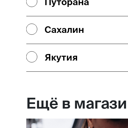
Путорана
Сахалин
Якутия
Ещё в магаз