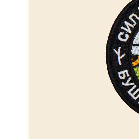
Россия
Мир
Previous
Команда
Дневник