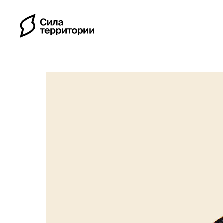
Календарь
Индивидуальные путе