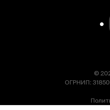
© 20
ОГРНИП: 31850
Полит