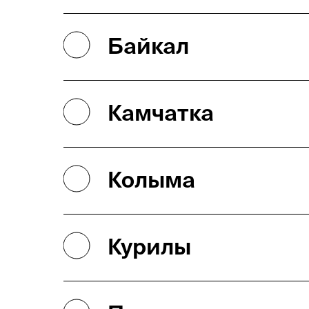
Байкал
Камчатка
Колыма
Курилы