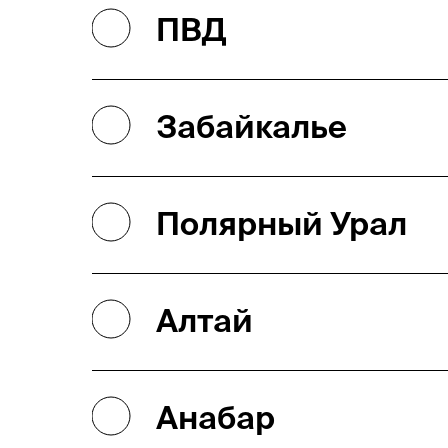
ПВД
Забайкалье
Полярный Урал
Алтай
Анабар