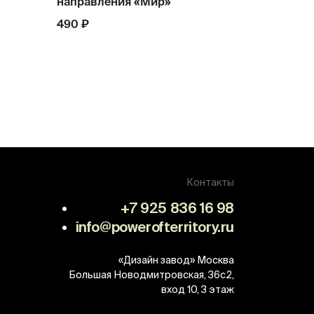
направления «Мир»
490 ₽
Контакты
+7 925 836 16 98
info@powerofterritory.ru
«Дизайн завод»
Москва
Большая Новодмитровская, 36с2,
вход 10, 3 этаж