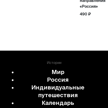
направления
«Россия»
490 ₽
Истории
Мир
Россия
Индивидуальные
путешествия
Календарь