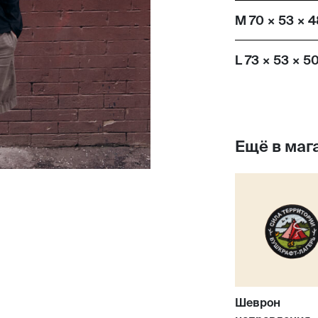
M 70 × 53 × 4
L 73 × 53 × 5
Ещё в маг
Шеврон