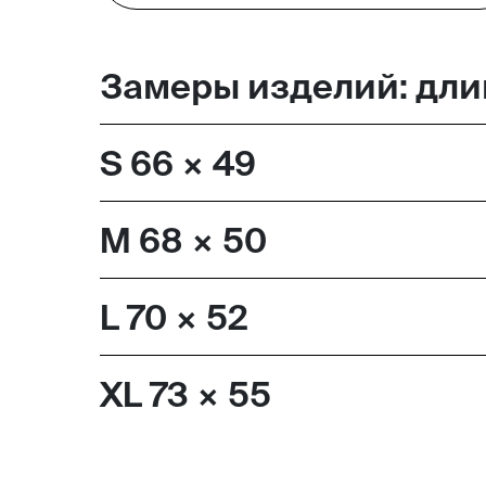
Москва,
Замеры изделий: длин
Большая Новодмитровская, 
вход 10, 3 этаж, КП «Дизайн
S 66 × 49
M 68 × 50
L 70 × 52
XL 73 × 55