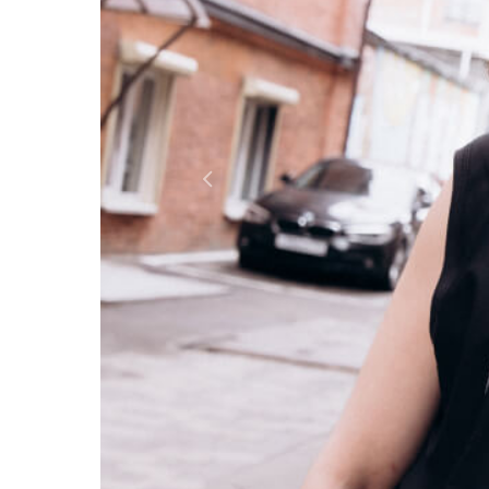
Россия
Мир
Previous
Команда
Дневник