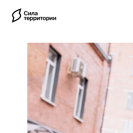
Календарь
Индивидуальные путе