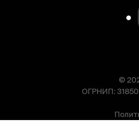
© 20
ОГРНИП: 31850
Полит