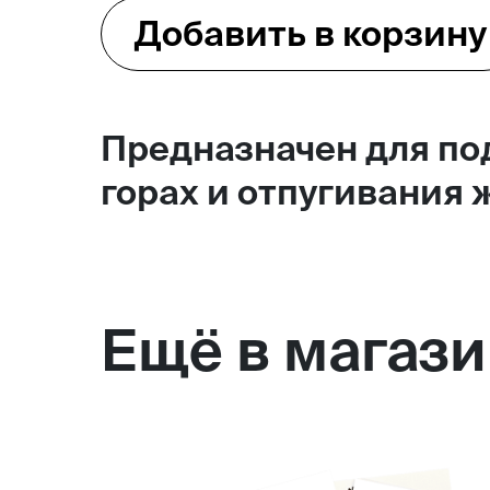
Добавить в корзину
Москва,
Большая Новодмитровская, 
вход 10, 3 этаж, КП «Дизайн
Предназначен для под
горах и отпугивания
Ещё в магаз