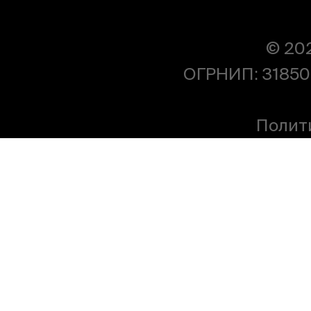
© 20
ОГРНИП: 31850
Полит