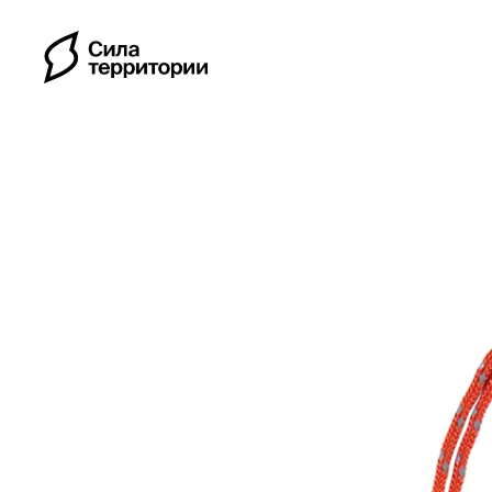
Календарь
Индивидуальные путе