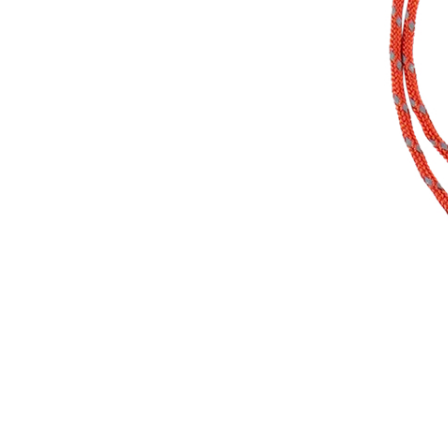
Россия
Мир
Команда
Дневник