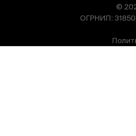
© 20
ОГРНИП: 31850
Полит