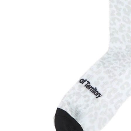
Россия
Мир
Previous
Команда
Дневник