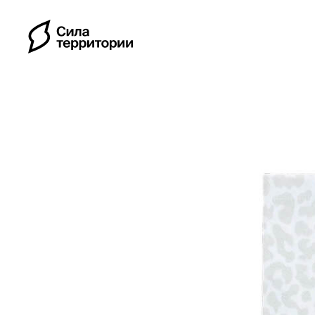
Календарь
Индивидуальные путе