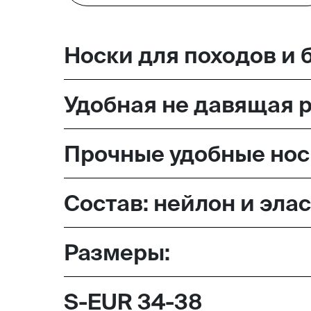
Москва,
Носки для походов и 
Большая Новодмитровская, 
вход 10, 3 этаж, КП «Дизайн
Удобная не давящая 
Прочные удобные нос
Состав: нейлон и эла
Размеры:
S-EUR 34-38