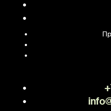
Пр
+
info@