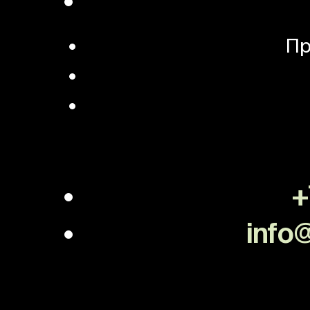
Пр
+
info@