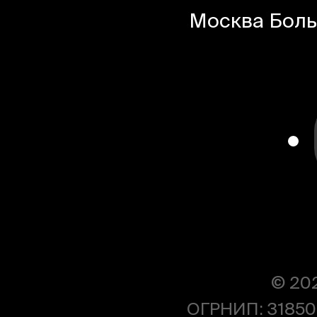
Москва
Боль
© 20
ОГРНИП: 31850