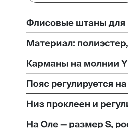
Москва,
Флисовые штаны для 
Большая Новодмитровская, 
вход 10, 3 этаж, КП «Дизайн
Материал: полиэстер,
Карманы на молнии Y
Пояс регулируется на
Низ проклеен и регул
На Оле — размер S, ро