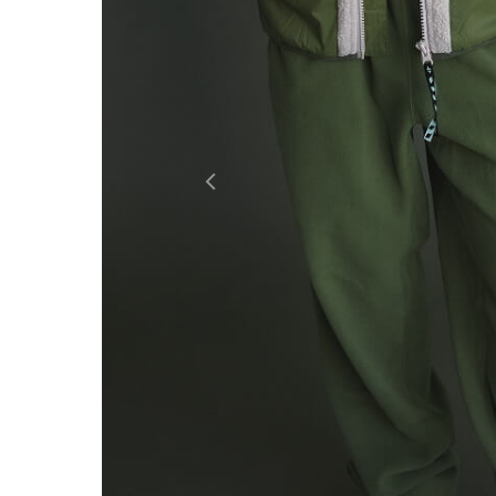
Россия
Мир
Previous
Команда
Дневник