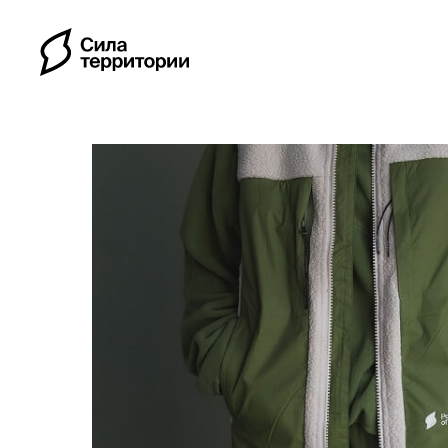
Календарь
Индивидуальные путе