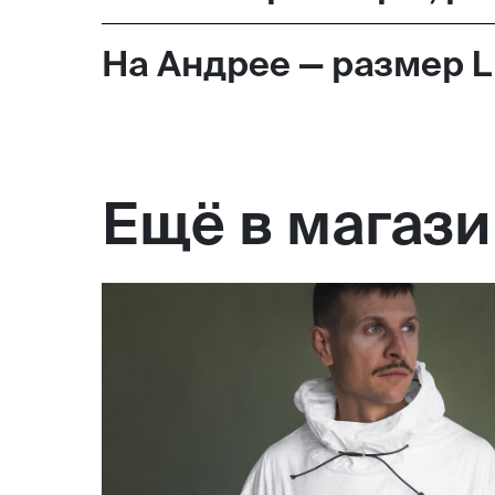
На Андрее — размер L,
Ещё в магаз