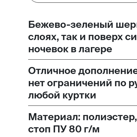
Москва,
Бежево-зеленый шерп
Большая Новодмитровская, 
слоях, так и поверх 
вход 10, 3 этаж, КП «Дизайн
ночевок в лагере
Отличное дополнение 
нет ограничений по р
любой куртки
Материал: полиэстер,
стоп ПУ 80 г/м