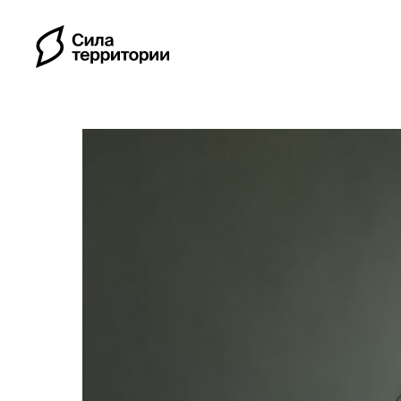
Календарь
Индивидуальные путе