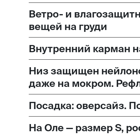
Ветро- и влагозащитн
вещей на груди
Внутренний карман н
Низ защищен нейлоно
даже на мокром. Реф
Посадка: оверсайз. 
На Оле — размер S, ро