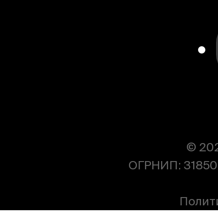
© 20
ОГРНИП: 31850
Полит