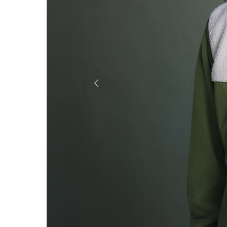
Россия
Мир
Previous
Команда
Дневник