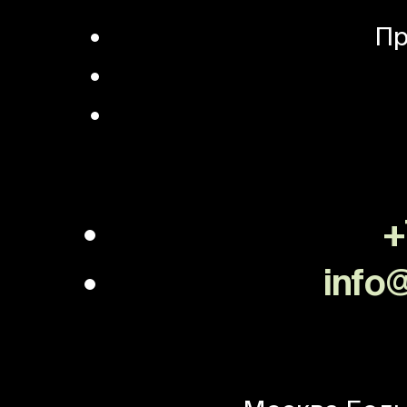
Пр
+
info@