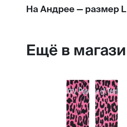
На Андрее — размер L,
Ещё в магаз