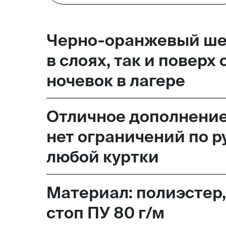
Москва,
Черно-оранжевый шер
Большая Новодмитровская, 
в слоях, так и поверх
вход 10, 3 этаж, КП «Дизайн
ночевок в лагере
Отличное дополнение 
нет ограничений по р
любой куртки
Материал: полиэстер,
стоп ПУ 80 г/м