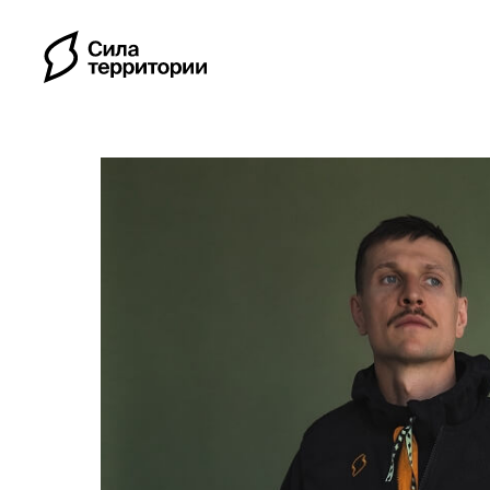
Календарь
Индивидуальные путе