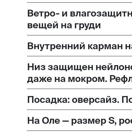
Ветро- и влагозащитн
вещей на груди
Внутренний карман н
Низ защищен нейлоно
даже на мокром. Реф
Посадка: оверсайз. 
На Оле — размер S, ро