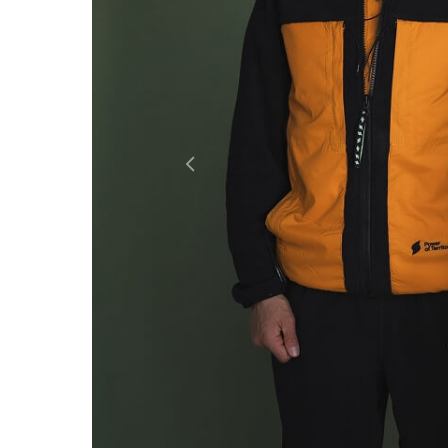
Россия
Мир
Previous
Команда
Дневник