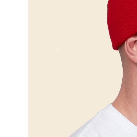
Россия
Мир
Previous
Команда
Дневник