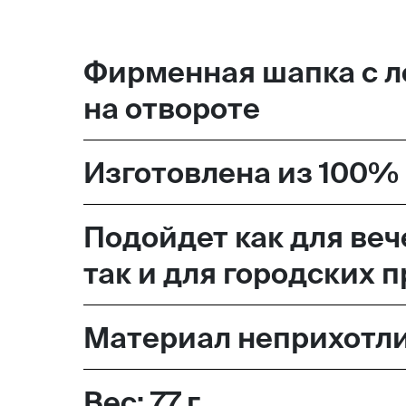
Москва,
Фирменная шапка с л
Большая Новодмитровская, 
на отвороте
вход 10, 3 этаж, КП «Дизайн
Изготовлена из 100% 
Подойдет как для веч
так и для городских 
Материал неприхотлив
Вес: 77 г