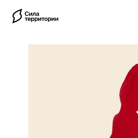
Календарь
Индивидуальные путе