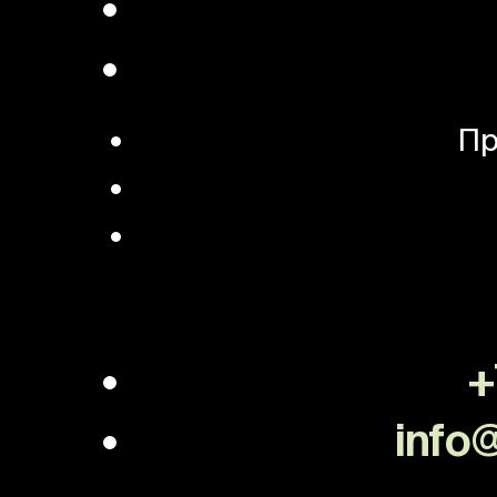
Пр
+
info@