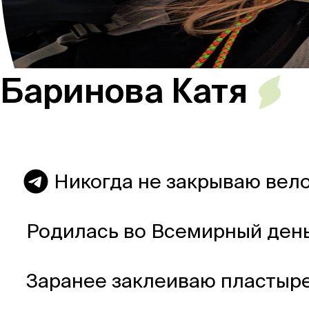
Россия
Баринова Катя
Мир
Команда
Никогда не закрываю вел
Родилась во Всемирный день
Дневник
Заранее заклеиваю пластыр