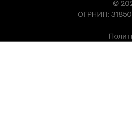
© 20
ОГРНИП: 31850
Полит