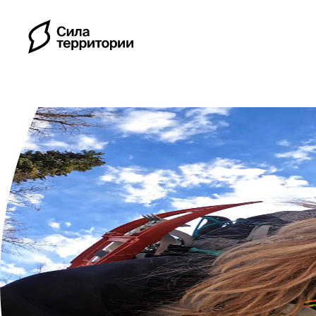
Календарь
Индивидуальные путе