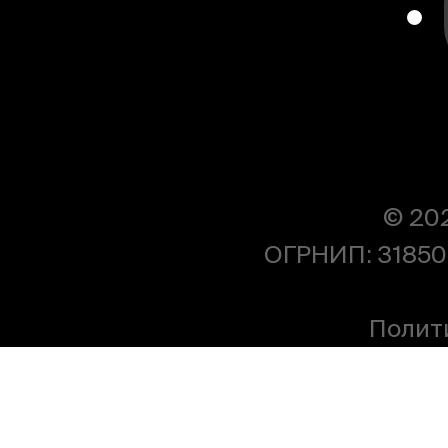
© 20
ОГРНИП: 31850
Полит