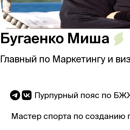
Россия
Бугаенко Миша
Мир
Главный по Маркетингу и ви
Команда
Пурпурный пояс по БЖ
Дневник
Мастер спорта по созданию