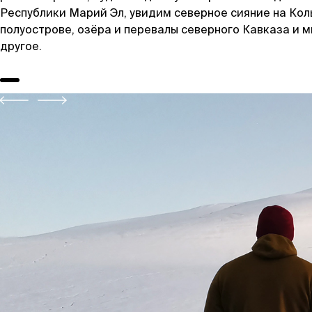
Республики Марий Эл, увидим северное сияние на Ко
полуострове, озёра и перевалы северного Кавказа и 
другое.