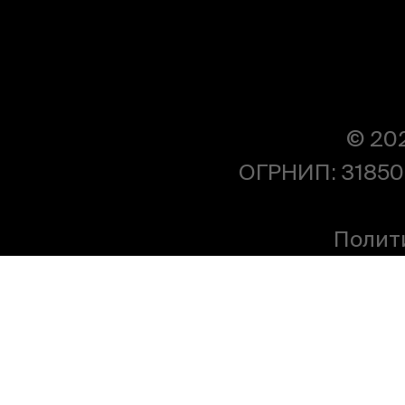
© 20
ОГРНИП: 31850
Полит