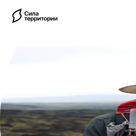
Календарь
Индивидуальные путе