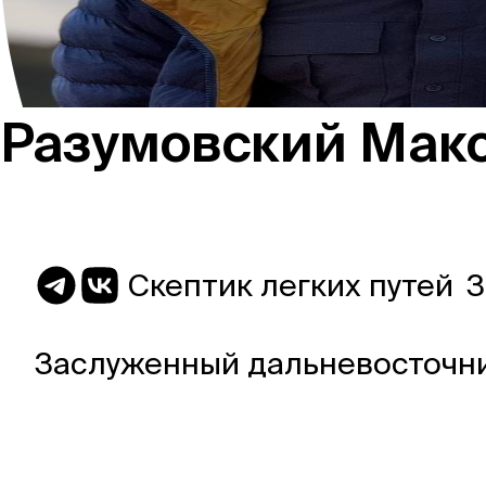
Россия
Разумовский Мак
Мир
Команда
Скептик легких путей
З
Заслуженный дальневосточн
Дневник