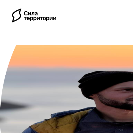
Календарь
Индивидуальные путе