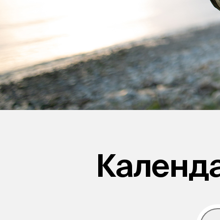
Календ